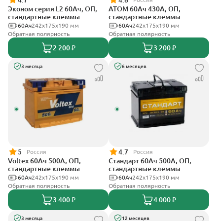
4.7
4.8
Эконом серия L2 60Ач, ОП,
АТОМ 60Ач 430А, ОП,
стандартные клеммы
стандартные клеммы
60Ач
242х175х190 мм
60Ач
242х175х190 мм
Обратная полярность
Обратная полярность
2 200 ₽
3 200 ₽
3 месяца
6 месяцев
5
4.7
Россия
Россия
Voltex 60Ач 500А, ОП,
Стандарт 60Ач 500А, ОП,
стандартные клеммы
стандартные клеммы
60Ач
242х175х190 мм
60Ач
242x175x190 мм
Обратная полярность
Обратная полярность
3 400 ₽
4 000 ₽
3 месяца
12 месяцев