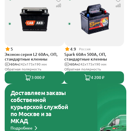
5
4.9
Россия
Эконом серия L2 60Ач, ОП,
Spark 60Ач 500А, ОП,
стандартные клеммы
стандартные клеммы
60Ач
242х175х190 мм
60Ач
242х175х190 мм
Обратная полярность
Обратная полярность
3 000 ₽
4 200 ₽
Доставляем заказы
собственной
курьерской службой
по Москве и за
МКАД
Подробнее