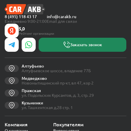
8 (495) 118 43 17
info@carakb.ru
Ежедневно 9:00-21:00
Email для связи
5,0
Рейтинг организации
Заказать звонок
Алтуфьево
Алтуфьевское шоссе, владение 77Б
Медведково
Новомытищинский пр-кт, вл 47, кор 2
Пражская
ул. Подольских Курсантов, д. 3, стр. 29
Кузьминки
ул. Ташкентская д.28 стр. 1
Компания
Покупателям
О компании
Вопрос-ответ