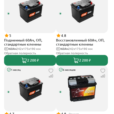
5
4.8
Подменный 60Ач, ОП,
Восстановленный 60Ач, ОП,
стандартные клеммы
стандартные клеммы
60Ач
242х175х190 мм
60Ач
242х175х190 мм
Обратная полярность
Обратная полярность
2 200 ₽
2 200 ₽
1 месяц
6 месяцев
Россия