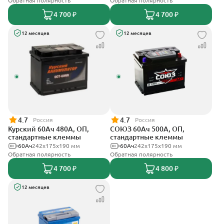
Обратная полярность
Обратная полярность
4 700 ₽
4 700 ₽
12 месяцев
12 месяцев
4.7
4.7
Россия
Россия
Курский 60Ач 480А, ОП,
СОЮЗ 60Ач 500А, ОП,
стандартные клеммы
стандартные клеммы
60Ач
242x175x190 мм
60Ач
242x175x190 мм
Обратная полярность
Обратная полярность
4 700 ₽
4 800 ₽
12 месяцев