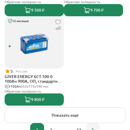
Обратная полярность
Обратная полярность
9 500 ₽
9 700 ₽
12 месяцев
5
Россия
GIVER ENERGY 6СТ-100.0
100Ач 900А, ОП, стандартные
клеммы
100Ач
353х175х190 мм
Обратная полярность
9 800 ₽
Показать ещё