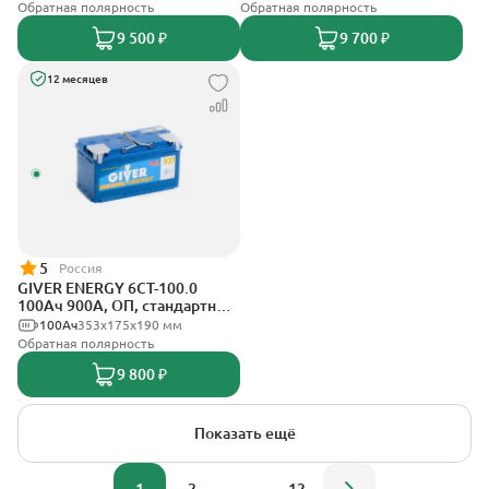
Обратная полярность
Обратная полярность
9 500 ₽
9 700 ₽
12 месяцев
5
Россия
GIVER ENERGY 6СТ-100.0
100Ач 900А, ОП, стандартные
клеммы
100Ач
353х175х190 мм
Обратная полярность
9 800 ₽
Показать ещё