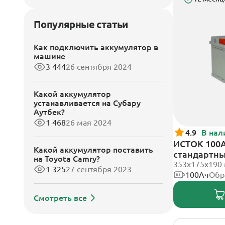
Популярные статьи
Как подключить аккумулятор в
машине
3 444
26 сентября 2024
Какой аккумулятор
устанавливается на Субару
Аутбек?
1 468
26 мая 2024
4.9
В нал
ИСТОК 100А
Какой аккумулятор поставить
стандартн
на Toyota Camry?
353х175х190
1 325
27 сентября 2023
100Ач
Обр
Смотреть все