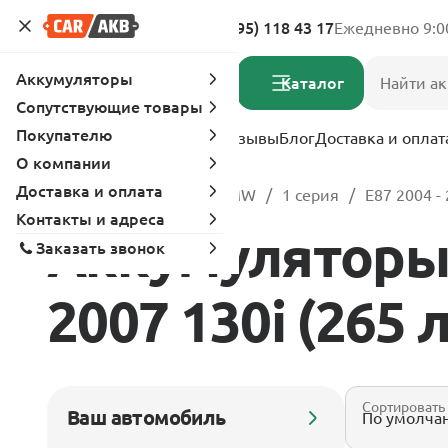
Адреса магазинов
8 (495) 118 43 17
Ежедневно 9:0
Аккумуляторы
Каталог
Сопутствующие товары
Покупателю
Услуги
Вопрос-ответ
Отзывы
Блог
Доставка и оплат
О компании
Доставка и оплата
Главная
Каталог
BMW
1 серия
E87 2004 -
Контакты и адреса
Аккумуляторы 
Заказать звонок
2007 130i (265 л
Сортировать
Ваш автомобиль