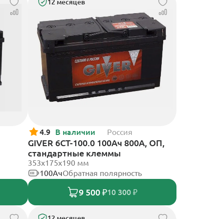
12 месяцев
4.9
В наличии
Россия
GIVER 6CT-100.0 100Ач 800А, ОП,
стандартные клеммы
353х175х190 мм
100Ач
Обратная полярность
9 500 ₽
10 300 ₽
12 месяцев