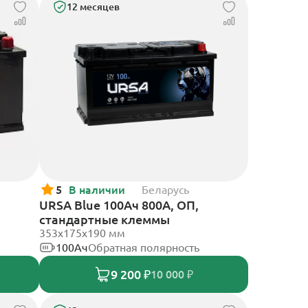
12 месяцев
5
В наличии
Беларусь
URSA Blue 100Ач 800А, ОП,
стандартные клеммы
353х175х190 мм
100Ач
Обратная полярность
9 200 ₽
10 000 ₽