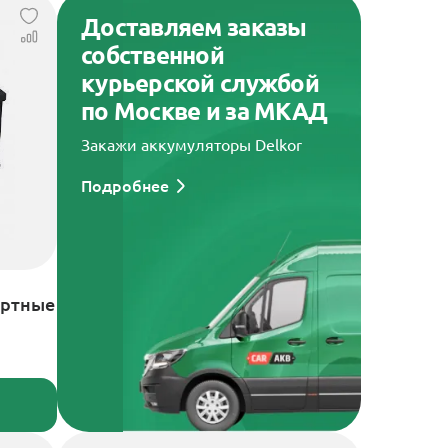
Доставляем заказы
собственной
курьерской службой
по Москве и за МКАД
Закажи аккумуляторы Delkor
Подробнее
артные