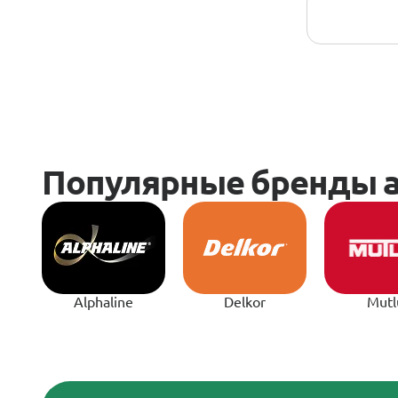
Alphaline
Delkor
Mutl