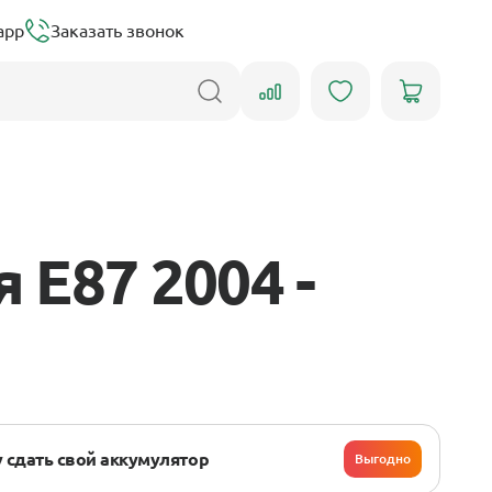
app
Заказать звонок
E87 2004 -
 сдать свой аккумулятор
Выгодно