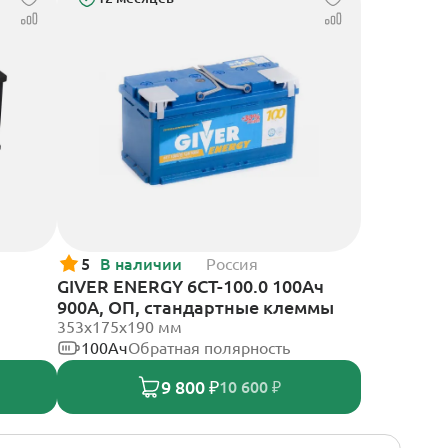
5
В наличии
Россия
GIVER ENERGY 6СТ-100.0 100Ач
900А, ОП, стандартные клеммы
353х175х190 мм
100Ач
Обратная полярность
9 800 ₽
10 600 ₽