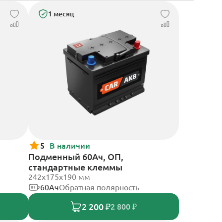
1 месяц
5
В наличии
Подменный 60Ач, ОП,
стандартные клеммы
242х175х190 мм
60Ач
Обратная полярность
2 200 ₽
2 800 ₽