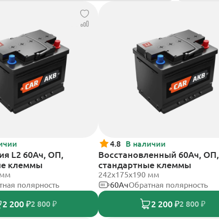
ичии
4.8
В наличии
я L2 60Ач, ОП,
Восстановленный 60Ач, ОП,
ые клеммы
стандартные клеммы
 мм
242х175х190 мм
тная полярность
60Ач
Обратная полярность
2 200 ₽
2 200 ₽
2 800 ₽
2 800 ₽