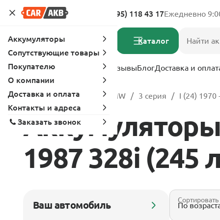
Адреса магазинов
8 (495) 118 43 17
Ежедневно 9:0
Аккумуляторы
Каталог
Сопутствующие товары
Покупателю
Услуги
Вопрос-ответ
Отзывы
Блог
Доставка и оплат
О компании
Доставка и оплата
Главная
Каталог
BMW
3 серия
I (24) 1970
Контакты и адреса
Аккумуляторы д
Заказать звонок
1987 328i (245 л
Сортировать
Ваш автомобиль