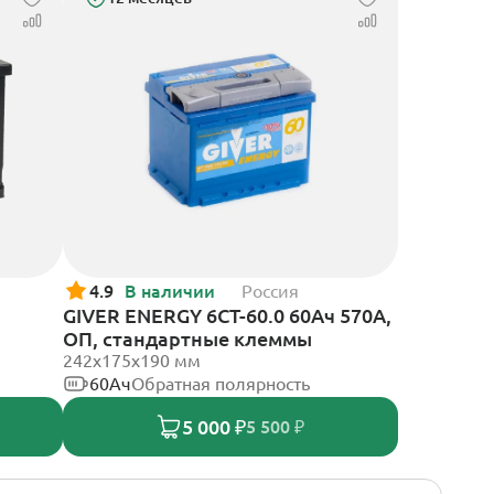
4.9
В наличии
Россия
GIVER ENERGY 6СТ-60.0 60Ач 570А,
ОП, стандартные клеммы
242х175х190 мм
60Ач
Обратная полярность
5 000 ₽
5 500 ₽