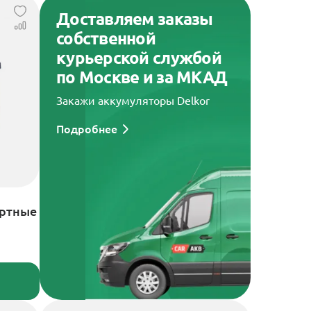
Доставляем заказы
собственной
курьерской службой
по Москве и за МКАД
Закажи аккумуляторы Delkor
Подробнее
артные