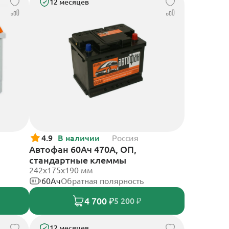
12 месяцев
4.9
В наличии
Россия
Автофан 60Ач 470А, ОП,
стандартные клеммы
242х175х190 мм
60Ач
Обратная полярность
4 700 ₽
5 200 ₽
12 месяцев