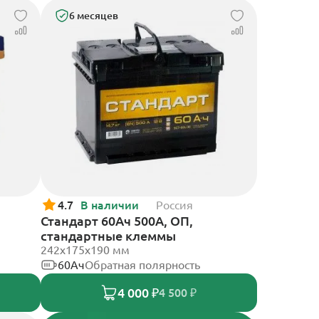
6 месяцев
4.7
В наличии
Россия
Стандарт 60Ач 500А, ОП,
стандартные клеммы
242x175x190 мм
60Ач
Обратная полярность
4 000 ₽
4 500 ₽