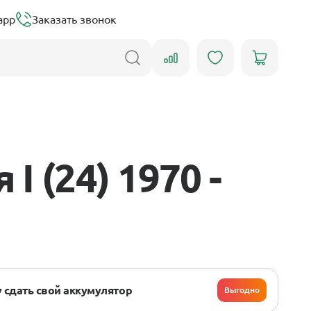
app
Заказать звонок
 (24) 1970 -
 сдать свой аккумулятор
Выгодно