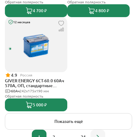
Обратная полярность
Обратная полярность
4 700 ₽
4 800 ₽
12 месяцев
4.9
Россия
GIVER ENERGY 6СТ-60.0 60Ач
570А, ОП, стандартные
клеммы
60Ач
242х175х190 мм
Обратная полярность
5 000 ₽
Показать ещё