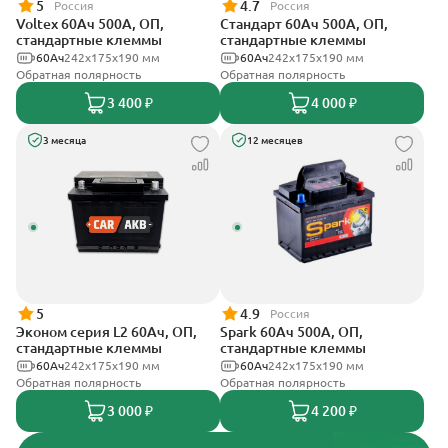
5
4.7
Россия
Россия
Voltex 60Ач 500А, ОП,
Стандарт 60Ач 500А, ОП,
стандартные клеммы
стандартные клеммы
60Ач
242х175х190 мм
60Ач
242x175x190 мм
Обратная полярность
Обратная полярность
3 400 ₽
4 000 ₽
3 месяца
12 месяцев
5
4.9
Россия
Эконом серия L2 60Ач, ОП,
Spark 60Ач 500А, ОП,
стандартные клеммы
стандартные клеммы
60Ач
242х175х190 мм
60Ач
242х175х190 мм
Обратная полярность
Обратная полярность
3 000 ₽
4 200 ₽