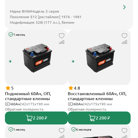
Марка
BMW
Модель
5 серия
Поколение
E12 [рестайлинг] 1976 - 1981
Модификация
528i (177 л.с.), бензин
1 месяц
5
4.8
Подменный 60Ач, ОП,
Восстановленный 60Ач, ОП,
стандартные клеммы
стандартные клеммы
60Ач
242х175х190 мм
60Ач
242х175х190 мм
Обратная полярность
Обратная полярность
2 200 ₽
2 200 ₽
1 месяц
6 месяцев