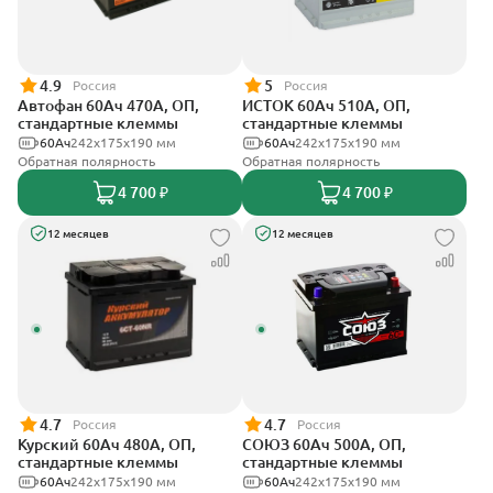
4.9
5
Россия
Россия
Автофан 60Ач 470А, ОП,
ИСТОК 60Ач 510А, ОП,
стандартные клеммы
стандартные клеммы
60Ач
242х175х190 мм
60Ач
242x175x190 мм
Обратная полярность
Обратная полярность
4 700 ₽
4 700 ₽
12 месяцев
12 месяцев
4.7
4.7
Россия
Россия
Курский 60Ач 480А, ОП,
СОЮЗ 60Ач 500А, ОП,
стандартные клеммы
стандартные клеммы
60Ач
242x175x190 мм
60Ач
242x175x190 мм