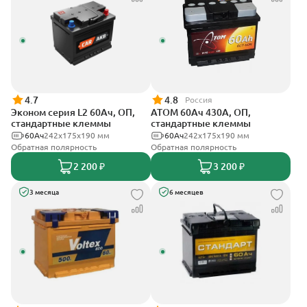
4.7
4.8
Россия
Эконом серия L2 60Ач, ОП,
АТОМ 60Ач 430А, ОП,
стандартные клеммы
стандартные клеммы
60Ач
242х175х190 мм
60Ач
242х175х190 мм
Обратная полярность
Обратная полярность
2 200 ₽
3 200 ₽
3 месяца
6 месяцев