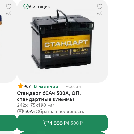
6 месяцев
4.7
В наличии
Россия
Стандарт 60Ач 500А, ОП,
стандартные клеммы
242x175x190 мм
60Ач
Обратная полярность
4 000 ₽
4 500 ₽