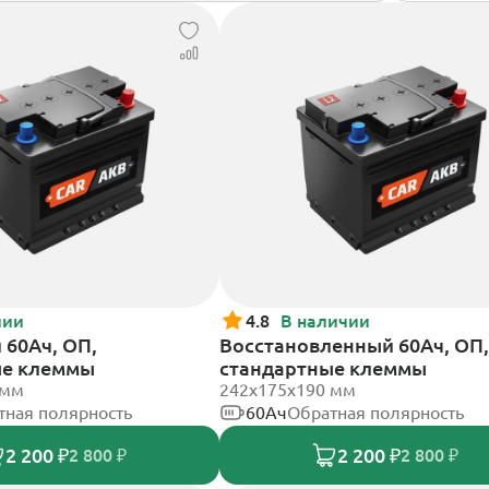
чии
4.8
В наличии
60Ач, ОП,
Восстановленный 60Ач, ОП,
ые клеммы
стандартные клеммы
 мм
242х175х190 мм
тная полярность
60Ач
Обратная полярность
2 200 ₽
2 200 ₽
2 800 ₽
2 800 ₽