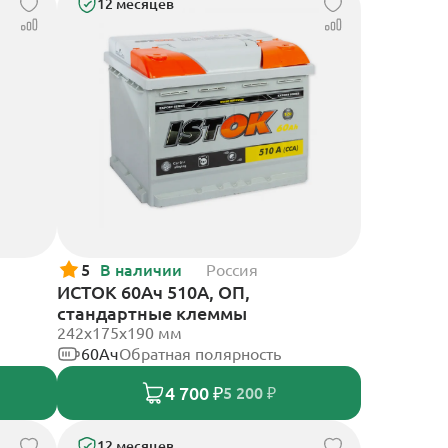
12 месяцев
5
В наличии
Россия
ИСТОК 60Ач 510А, ОП,
стандартные клеммы
242x175x190 мм
60Ач
Обратная полярность
4 700 ₽
5 200 ₽
12 месяцев