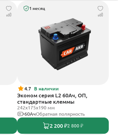
1 месяц
4.7
В наличии
Эконом серия L2 60Ач, ОП,
стандартные клеммы
242х175х190 мм
60Ач
Обратная полярность
2 200 ₽
2 800 ₽