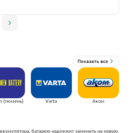
n (тюмень)
Varta
Аком
аккумулятора, батарею надлежит заменить на новую.