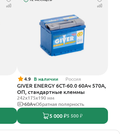
4.9
В наличии
Россия
GIVER ENERGY 6СТ-60.0 60Ач 570А,
ОП, стандартные клеммы
242х175х190 мм
60Ач
Обратная полярность
5 000 ₽
5 500 ₽