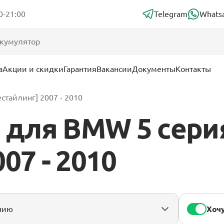
0-21:00
Telegram
Whats
а
Акции и скидки
Гарантия
Вакансии
Документы
Контакты
естайлинг] 2007 - 2010
для BMW 5 серия
07 - 2010
Хочу