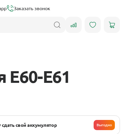
app
Заказать звонок
 E60-E61
 сдать свой аккумулятор
Выгодно