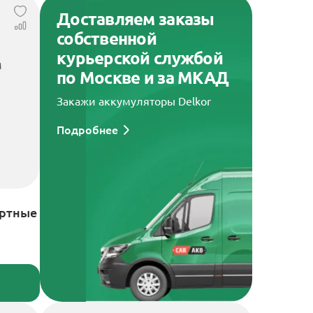
Доставляем заказы
собственной
курьерской службой
по Москве и за МКАД
Закажи аккумуляторы Delkor
Подробнее
артные