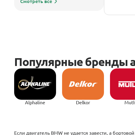
Смотреть все
Alphaline
Delkor
Mutl
Если двигатель BMW не удается завести, а бортово