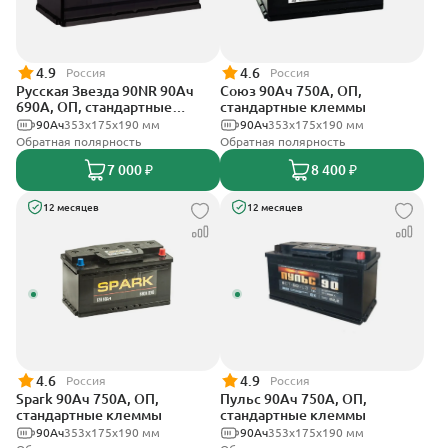
4.9
4.6
Россия
Россия
Русская Звезда 90NR 90Ач
Союз 90Ач 750А, ОП,
690А, ОП, стандартные
стандартные клеммы
клеммы
90Ач
353x175x190 мм
90Ач
353x175x190 мм
Обратная полярность
Обратная полярность
7 000 ₽
8 400 ₽
12 месяцев
12 месяцев
4.6
4.9
Россия
Россия
Spark 90Ач 750А, ОП,
Пульс 90Ач 750А, ОП,
стандартные клеммы
стандартные клеммы
90Ач
353х175х190 мм
90Ач
353x175x190 мм