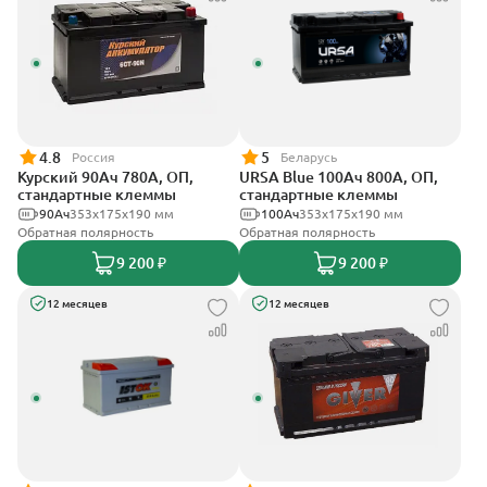
4.8
5
Россия
Беларусь
Курский 90Ач 780А, ОП,
URSA Blue 100Ач 800А, ОП,
стандартные клеммы
стандартные клеммы
90Ач
353x175x190 мм
100Ач
353х175х190 мм
Обратная полярность
Обратная полярность
9 200 ₽
9 200 ₽
12 месяцев
12 месяцев