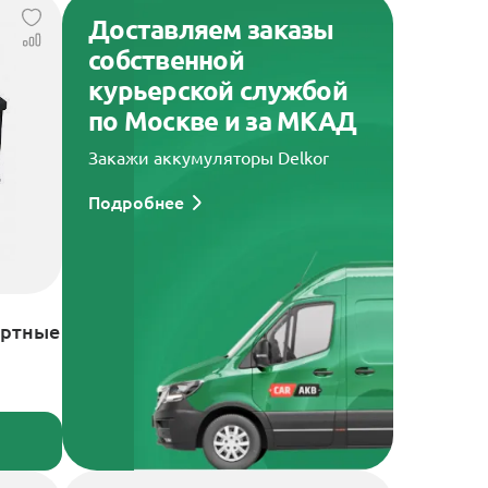
Доставляем заказы
собственной
курьерской службой
по Москве и за МКАД
Закажи аккумуляторы Delkor
Подробнее
артные