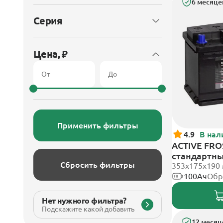
6 месяце
Серия
Цена, ₽
Применить фильтры
4.9
В нал
ACTIVE FROS
стандартн
Сбросить фильтры
353х175х190
100Ач
Обр
Нет нужного фильтра?
Подскажите какой добавить
12 месяц