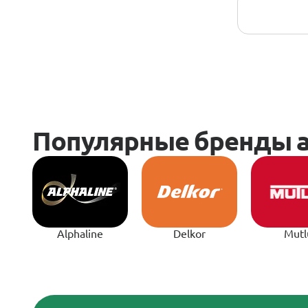
Alphaline
Delkor
Mutl