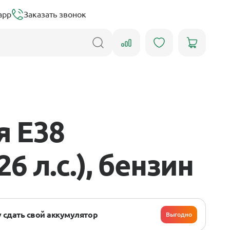
app
Заказать звонок
я E38
26 л.с.), бензин
 сдать свой аккумулятор
Выгодно