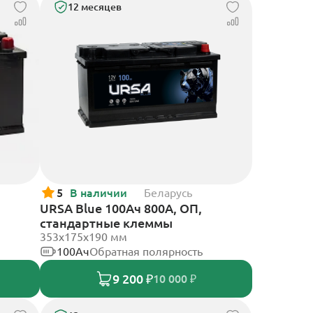
12 месяцев
5
В наличии
Беларусь
URSA Blue 100Ач 800А, ОП,
стандартные клеммы
353х175х190 мм
100Ач
Обратная полярность
9 200 ₽
10 000 ₽