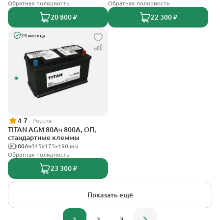
Обратная полярность
Обратная полярность
20 800 ₽
22 300 ₽
24 месяца
4.7
Россия
TITAN AGM 80Ач 800А, ОП,
стандартные клеммы
80Ач
315x175x190 мм
Обратная полярность
23 300 ₽
Показать ещё