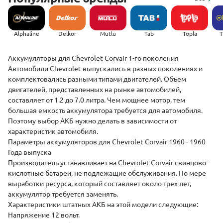
Alphaline
Delkor
Mutlu
Tab
Topla
(
Аккумуляторы для Chevrolet Corvair 1-го поколения
Автомобили Chevrolet выпускались в разных поколениях и
комплектовались разными типами двигателей. Объем
двигателей, представленных на рынке автомобилей,
составляет от 1.2 до 7.0 литра. Чем мощнее мотор, тем
большая емкость аккумулятора требуется для автомобиля.
Поэтому выбор АКБ нужно делать в зависимости от
характеристик автомобиля.
Параметры аккумуляторов для Chevrolet Corvair 1960 - 1960
Года выпуска
Производитель устанавливает на Chevrolet Corvair свинцово-
кислотные батареи, не подлежащие обслуживания. По мере
выработки ресурса, который составляет около трех лет,
аккумулятор требуется заменять.
Характеристики штатных АКБ на этой модели следующие:
Напряжение 12 вольт.