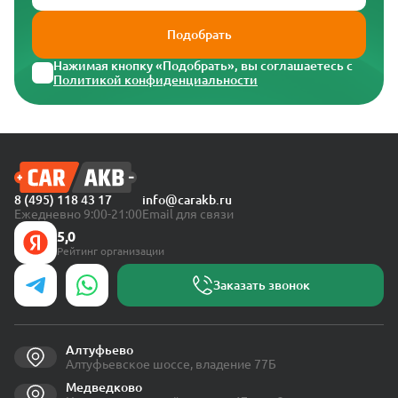
Подобрать
Нажимая кнопку «Подобрать», вы соглашаетесь с
Политикой конфиденциальности
8 (495) 118 43 17
info@carakb.ru
Ежедневно 9:00-21:00
Email для связи
5,0
Рейтинг организации
Заказать звонок
Алтуфьево
Алтуфьевское шоссе, владение 77Б
Медведково