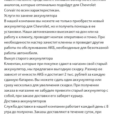
аналогов, которые оптимально подойдут для Chevrolet
Corvair по всем характеристикам.
Услуги по замене аккумулятора
В нашей компании вы можете не только приобрести новый
аккумулятор для
Chevrolet
, но и получить помощь в ее
установке
. Наши автомеханики выезжают на дом или на
работу к клиенту, проводят монтаж оперативно и точно. При
необходимости мастер зачистит клеммы и проведет другие
работы по обслуживанию АКБ, необходимые для безотказной
работы автомобиля.
Выкуп старого аккумулятора
Клиентам, которые при покупке сдают в магазин свой старый
аккумулятор, мы предлагаем выгодную скидку. Размер ее
зависит от емкости АКБ и достигает 2 тыс. рублей за каждую
сданную батарею. Вы можете сдать один аккумулятор или
сразу несколько для увеличения скидки. При получении
заказа в магазине не забудьте привезти старый аккумулятор с
собой, при заказе доставки его заберет курьер.
Доставка аккумуляторов
Служба доставки
в нашей компании работает каждый день с 8
утра до полуночи. Заказы доставляют в течение суток, при