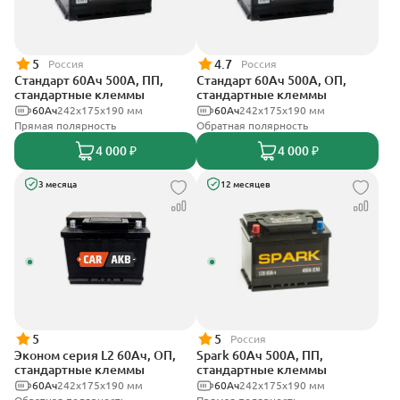
5
4.7
Россия
Россия
Стандарт 60Ач 500А, ПП,
Стандарт 60Ач 500А, ОП,
стандартные клеммы
стандартные клеммы
60Ач
242x175x190 мм
60Ач
242x175x190 мм
Прямая полярность
Обратная полярность
4 000 ₽
4 000 ₽
3 месяца
12 месяцев
5
5
Россия
Эконом серия L2 60Ач, ОП,
Spark 60Ач 500А, ПП,
стандартные клеммы
стандартные клеммы
60Ач
242х175х190 мм
60Ач
242х175х190 мм