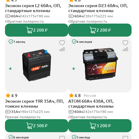
4.7
4.8
Эконом серия L2 60Ач, ОП,
Эконом серия D23 60Ач, ОП,
стандартные клеммы
стандартные клеммы
60Ач
242х175х190 мм
60Ач
230x175x225 мм
Обратная полярность
Обратная полярность
2 200 ₽
2 200 ₽
1 месяц
6 месяцев
4.9
4.8
Россия
Эконом серия 19R 35Ач, ПП,
АТОМ 60Ач 430А, ОП,
тонкие клеммы
стандартные клеммы
35Ач
190х127х225 мм
60Ач
242х175х190 мм
Прямая полярность
Обратная полярность
2 500 ₽
3 200 ₽
6 месяцев
3 месяца