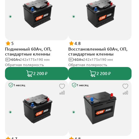
5
4.8
Подменный 60Ач, ОП,
Восстановленный 60Ач, ОП,
стандартные клеммы
стандартные клеммы
60Ач
242х175х190 мм
60Ач
242х175х190 мм
Обратная полярность
Обратная полярность
2 200 ₽
2 200 ₽
1 месяц
1 месяц