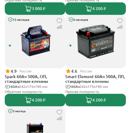
Обратная полярность
Прямая полярность
3 000 ₽
4 200 ₽
12 месяцев
6 месяцев
4.9
4.6
Россия
Россия
Spark 60Ач 500А, ОП,
Smart Element 60Ач 500А, ПП,
стандартные клеммы
стандартные клеммы
60Ач
242х175х190 мм
60Ач
242х175х190 мм
Обратная полярность
Прямая полярность
4 200 ₽
4 200 ₽
3 месяца