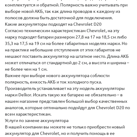
комплектуется и обратной. Полярность важно учитывать при
выборе новой АКБ, так как длина проводов к каждому из
полюсов должна быть достаточной для подключения.
Какие аккумуляторы подходят на Chevrolet D20
Согласно техническим характеристикам Chevrolet, на эту
марку подходят батареи размером 27,8 на 17 на 18,5 см либо
35,3 на 17,5 на 19 см на более габаритных моделях марки. Но
на практике небольшие отступления от этих габаритов не
мешают поставить аккумулятор на штатное место. Длина АКБ
может отличаться от стандартной до 2 см, а высота и ширина –
не более чем на 1 см.
Важнее при выборе нового аккумулятора соблюсти
полярность, емкость АКБ и ток холодного пуска.
Производитель устанавливает на эту модель аккумуляторы
марки
Delkor
. Искать такую же батарею не обязательно – в
нашем магазине представлен большой выбор качественных
аналогов, которые оптимально подойдут для Chevrolet D20 по
всем характеристикам.
Услуги по замене аккумулятора
В нашей компании вы можете не только приобрести новый
аккумулятор для
Chevrolet
, но и получить помощь в ее