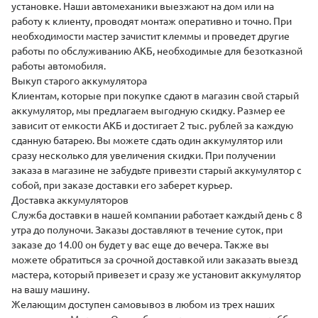
установке
. Наши автомеханики выезжают на дом или на
работу к клиенту, проводят монтаж оперативно и точно. При
необходимости мастер зачистит клеммы и проведет другие
работы по обслуживанию АКБ, необходимые для безотказной
работы автомобиля.
Выкуп старого аккумулятора
Клиентам, которые при покупке сдают в магазин свой старый
аккумулятор, мы предлагаем выгодную скидку. Размер ее
зависит от емкости АКБ и достигает 2 тыс. рублей за каждую
сданную батарею. Вы можете сдать один аккумулятор или
сразу несколько для увеличения скидки. При получении
заказа в магазине не забудьте привезти старый аккумулятор с
собой, при заказе доставки его заберет курьер.
Доставка аккумуляторов
Служба доставки
в нашей компании работает каждый день с 8
утра до полуночи. Заказы доставляют в течение суток, при
заказе до 14.00 он будет у вас еще до вечера. Также вы
можете обратиться за срочной доставкой или заказать выезд
мастера, который привезет и сразу же установит аккумулятор
на вашу машину.
Желающим доступен самовывоз в любом из трех наших