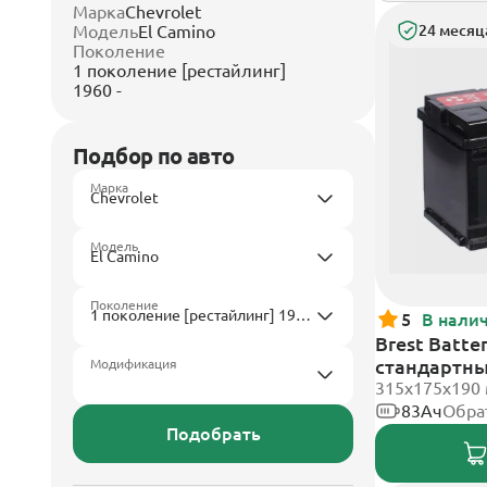
Марка
Chevrolet
Модель
El Camino
24 месяц
Поколение
1 поколение [рестайлинг]
1960 -
Подбор по авто
Марка
Модель
Поколение
5
В нали
Brest Batte
стандартн
Модификация
315x175x190
83Ач
Обра
Подобрать