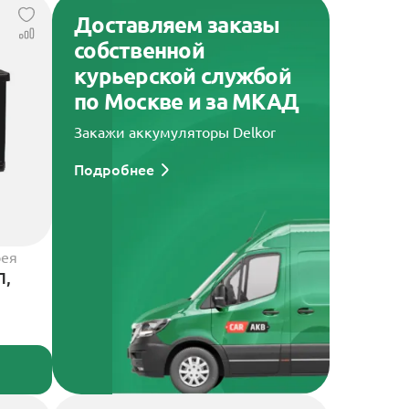
Доставляем заказы
собственной
курьерской службой
по Москве и за МКАД
Закажи аккумуляторы Delkor
Подробнее
рея
П,