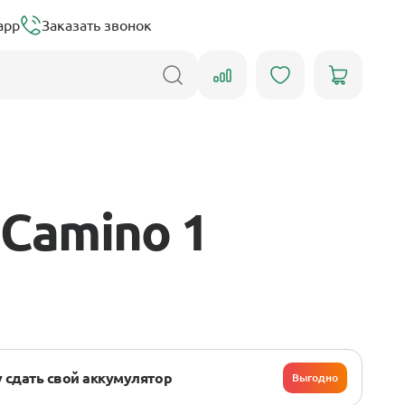
app
Заказать звонок
 Camino 1
 сдать свой аккумулятор
Выгодно