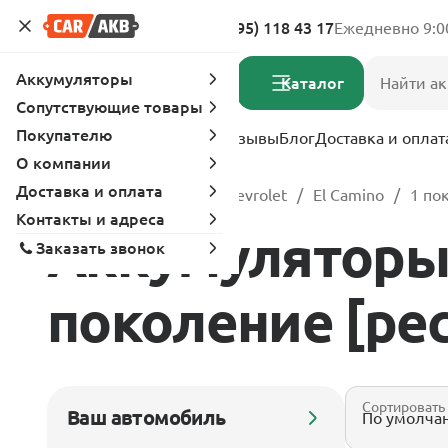
Адреса магазинов
8 (495) 118 43 17
Ежедневно 9:0
Аккумуляторы
Каталог
Сопутствующие товары
Покупателю
Услуги
Вопрос-ответ
Отзывы
Блог
Доставка и оплат
О компании
Доставка и оплата
Главная
Каталог
Chevrolet
El Camino
1 по
Контакты и адреса
Аккумуляторы д
Заказать звонок
поколение [рес
Сортировать
Ваш автомобиль