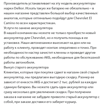
Производитель устанавливает на эту модель аккумуляторы
марки
Delkor
. Искать такую же батарею не обязательно – в
нашем магазине представлен большой выбор качественных
аналогов, которые оптимально подойдут для Chevrolet El
Camino по всем характеристикам.
Услуги по замене аккумулятора
В нашей компании вы можете не только приобрести новый
аккумулятор для
Chevrolet
, но и получить помощь в ее
установке
. Наши автомеханики выезжают на дом или на
работу к клиенту, проводят монтаж оперативно и точно. При
необходимости мастер зачистит клеммы и проведет другие
работы по обслуживанию АКБ, необходимые для безотказной
работы автомобиля.
Выкуп старого аккумулятора
Клиентам, которые при покупке сдают в магазин свой старый
аккумулятор, мы предлагаем выгодную скидку. Размер ее
зависит от емкости АКБ и достигает 2 тыс. рублей за каждую
сданную батарею. Вы можете сдать один аккумулятор или
сразу несколько для увеличения скидки. При получении
заказа в магазине не забудьте привезти старый аккумулятор с
собой, при заказе доставки его заберет курьер.