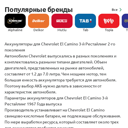
Популярные бренды
Все
Alphaline
Delkor
Mutlu
Tab
Topla
(
Аккумуляторы для Chevrolet El Camino 3-й Рестайлинг 2-го
поколения
Автомобили Chevrolet выпускались в разных поколениях и
комплектовались разными типами двигателей. Объем
двигателей, представленных на рынке автомобилей,
составляет от 1.2 до 7.0 литра. Чем мощнее мотор, тем
большая емкость аккумулятора требуется для автомобиля.
Поэтому выбор АКБ нужно делать в зависимости от
характеристик автомобиля.
Параметры аккумуляторов для Chevrolet El Camino 3-й
Рестайлинг 1967 Года выпуска
Производитель устанавливает на Chevrolet El Camino
свинцово-кислотные батареи, не подлежащие обслуживания.
По мере выработки ресурса, который составляет около трех