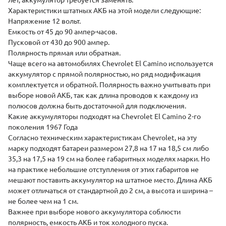
лет, аккумулятор требуется заменять.
Характеристики штатных АКБ на этой модели следующие:
Напряжение 12 вольт.
Емкость от 45 до 90 ампер-часов.
Пусковой от 430 до 900 ампер.
Полярность
прямая
или
обратная
.
Чаще всего на автомобилях Chevrolet El Camino используется
аккумулятор с прямой полярностью, но ряд модификация
комплектуется и обратной. Полярность важно учитывать при
выборе новой АКБ, так как длина проводов к каждому из
полюсов должна быть достаточной для подключения.
Какие аккумуляторы подходят на Chevrolet El Camino 2-го
поколения 1967 Года
Согласно техническим характеристикам Chevrolet, на эту
марку подходят батареи размером 27,8 на 17 на 18,5 см либо
35,3 на 17,5 на 19 см на более габаритных моделях марки. Но
на практике небольшие отступления от этих габаритов не
мешают поставить аккумулятор на штатное место. Длина АКБ
может отличаться от стандартной до 2 см, а высота и ширина –
не более чем на 1 см.
Важнее при выборе нового аккумулятора соблюсти
полярность, емкость АКБ и ток холодного пуска.