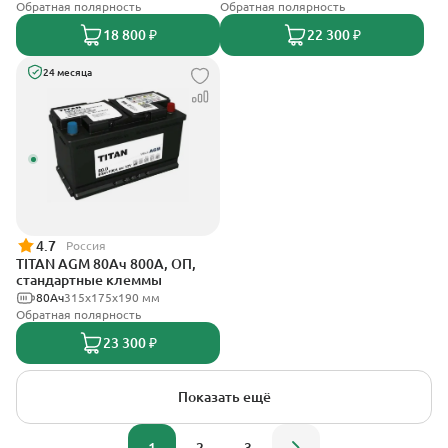
Обратная полярность
Обратная полярность
18 800 ₽
22 300 ₽
24 месяца
4.7
Россия
TITAN AGM 80Ач 800А, ОП,
стандартные клеммы
80Ач
315x175x190 мм
Обратная полярность
23 300 ₽
Показать ещё