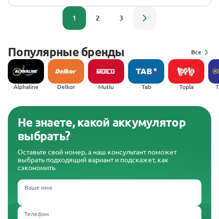
1
2
3
Популярные бренды
Все
Alphaline
Delkor
Mutlu
Tab
Topla
(
Не знаете, какой аккумулятор
выбрать?
Оставьте свой номер, а наш консультант поможет
выбрать подходящий вариант и подскажет, как
сэкономить
Ваше имя
Телефон