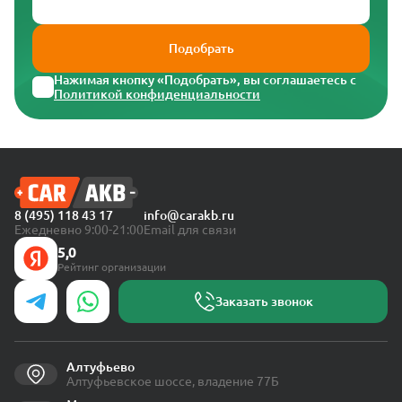
Подобрать
Нажимая кнопку «Подобрать», вы соглашаетесь с
Политикой конфиденциальности
8 (495) 118 43 17
info@carakb.ru
Ежедневно 9:00-21:00
Email для связи
5,0
Рейтинг организации
Заказать звонок
Алтуфьево
Алтуфьевское шоссе, владение 77Б