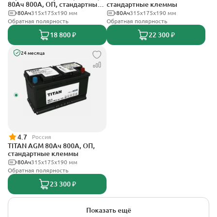
80Ач 800А, ОП, стандартные
стандартные клеммы
клеммы
80Ач
315x175x190 мм
80Ач
315x175x190 мм
Обратная полярность
Обратная полярность
18 800 ₽
22 300 ₽
24 месяца
4.7
Россия
TITAN AGM 80Ач 800А, ОП,
стандартные клеммы
80Ач
315x175x190 мм
Обратная полярность
23 300 ₽
Показать ещё