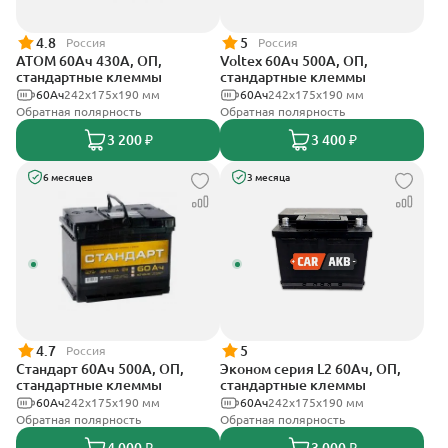
4.8
5
Россия
Россия
АТОМ 60Ач 430А, ОП,
Voltex 60Ач 500А, ОП,
стандартные клеммы
стандартные клеммы
60Ач
242х175х190 мм
60Ач
242х175х190 мм
Обратная полярность
Обратная полярность
3 200 ₽
3 400 ₽
6 месяцев
3 месяца
4.7
5
Россия
Стандарт 60Ач 500А, ОП,
Эконом серия L2 60Ач, ОП,
стандартные клеммы
стандартные клеммы
60Ач
242x175x190 мм
60Ач
242х175х190 мм
Обратная полярность
Обратная полярность