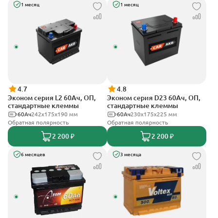
1 месяц
1 месяц
4.7
4.8
Эконом серия L2 60Ач, ОП,
Эконом серия D23 60Ач, ОП,
стандартные клеммы
стандартные клеммы
60Ач
242х175х190 мм
60Ач
230x175x225 мм
Обратная полярность
Обратная полярность
2 200 ₽
2 200 ₽
6 месяцев
3 месяца