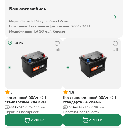
Ваш автомобиль
Марка
Chevrolet
Модель
Grand Vitara
Поколение
1 поколение [рестайлинг] 2006 - 2013
Модификация
1.6 (95 л.с.), бензин
1 месяц
5
4.8
Подменный 60Ач, ОП,
Восстановленный 60Ач, ОП,
стандартные клеммы
стандартные клеммы
60Ач
242х175х190 мм
60Ач
242х175х190 мм
Обратная полярность
Обратная полярность
2 200 ₽
2 200 ₽