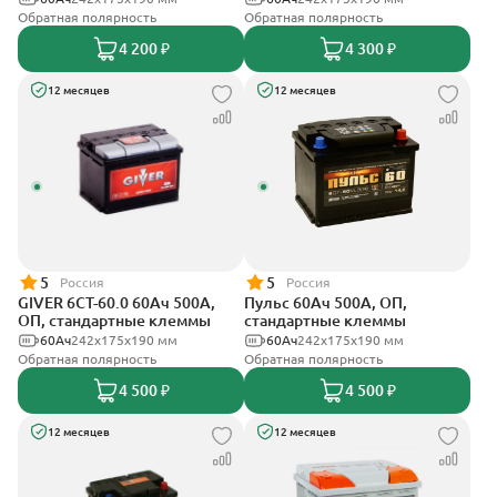
Обратная полярность
Обратная полярность
4 200 ₽
4 300 ₽
12 месяцев
12 месяцев
5
5
Россия
Россия
GIVER 6СТ-60.0 60Ач 500А,
Пульс 60Ач 500А, ОП,
ОП, стандартные клеммы
стандартные клеммы
60Ач
242х175х190 мм
60Ач
242x175x190 мм
Обратная полярность
Обратная полярность
4 500 ₽
4 500 ₽
12 месяцев
12 месяцев