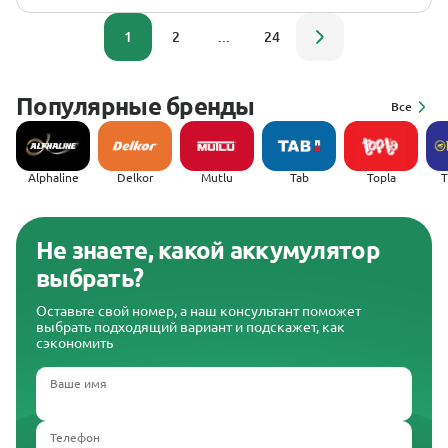
1
2
...
24
Популярные бренды
Все
Alphaline
Delkor
Mutlu
Tab
Topla
(
Не знаете, какой аккумулятор
выбрать?
Оставьте свой номер, а наш консультант поможет
выбрать подходящий вариант и подскажет, как
сэкономить
Ваше имя
Телефон