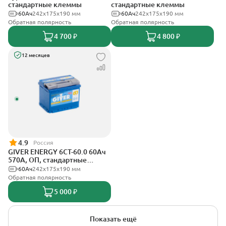
стандартные клеммы
стандартные клеммы
60Ач
242x175x190 мм
60Ач
242x175x190 мм
Обратная полярность
Обратная полярность
4 700 ₽
4 800 ₽
12 месяцев
4.9
Россия
GIVER ENERGY 6СТ-60.0 60Ач
570А, ОП, стандартные
клеммы
60Ач
242х175х190 мм
Обратная полярность
5 000 ₽
Показать ещё