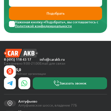
Подобрать
Нажимая кнопку «Подобрать», вы соглашаетесь с
Политикой конфиденциальности
8 (495) 118 43 17
info@carakb.ru
Ежедневно 9:00-21:00
Email для связи
5,0
Рейтинг организации
Заказать звонок
Алтуфьево
Алтуфьевское шоссе, владение 77Б