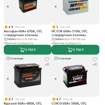
4.9
5
Россия
Россия
Автофан 60Ач 470А, ОП,
ИСТОК 60Ач 510А, ОП,
стандартные клеммы
стандартные клеммы
60Ач
242х175х190 мм
60Ач
242x175x190 мм
Обратная полярность
Обратная полярность
4 700 ₽
4 700 ₽
12 месяцев
12 месяцев
4.7
4.7
Россия
Россия
Курский 60Ач 480А, ОП,
СОЮЗ 60Ач 500А, ОП,