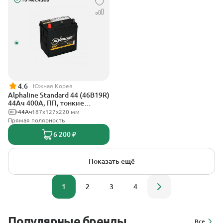
4.6
Южная Корея
Alphaline Standard 44 (46B19R)
44Ач 400А, ПП, тонкие
клеммы
44Ач
187x127х220 мм
Прямая полярность
6 200 ₽
Показать ещё
1
2
3
4
Популярные бренды
Все