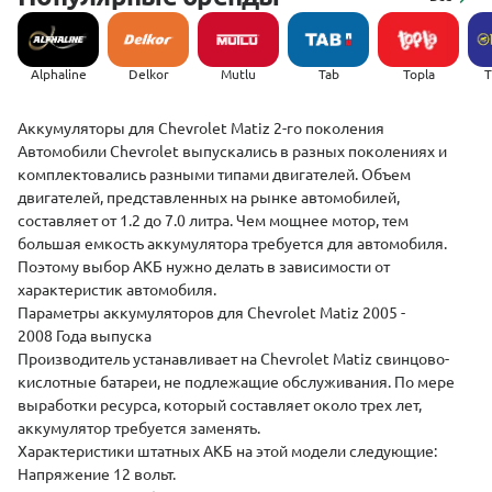
Alphaline
Delkor
Mutlu
Tab
Topla
(
Аккумуляторы для Chevrolet Matiz 2-го поколения
Автомобили Chevrolet выпускались в разных поколениях и
комплектовались разными типами двигателей. Объем
двигателей, представленных на рынке автомобилей,
составляет от 1.2 до 7.0 литра. Чем мощнее мотор, тем
большая емкость аккумулятора требуется для автомобиля.
Поэтому выбор АКБ нужно делать в зависимости от
характеристик автомобиля.
Параметры аккумуляторов для Chevrolet Matiz 2005 -
2008 Года выпуска
Производитель устанавливает на Chevrolet Matiz свинцово-
кислотные батареи, не подлежащие обслуживания. По мере
выработки ресурса, который составляет около трех лет,
аккумулятор требуется заменять.
Характеристики штатных АКБ на этой модели следующие:
Напряжение 12 вольт.