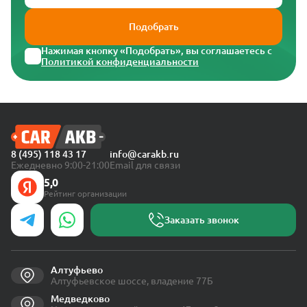
Подобрать
Нажимая кнопку «Подобрать», вы соглашаетесь с
Политикой конфиденциальности
8 (495) 118 43 17
info@carakb.ru
Ежедневно 9:00-21:00
Email для связи
5,0
Рейтинг организации
Заказать звонок
Алтуфьево
Алтуфьевское шоссе, владение 77Б
Медведково