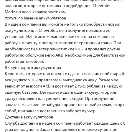
аналогов, которые оптимально подойдут для Chevrolet
Matiz по всем характеристикам.
Услуги по замене аккумулятора
В нашей компании вы можете не только приобрести новый
аккумулятор для
Chevrolet
, но и получить помощь в ее
установке
. Наши автомеханики выезжают на дом или на
работу к клиенту, проводят монтаж оперативно и точно. При
необходимости мастер зачистит клеммы и проведет другие
работы по обслуживанию АКБ, необходимые для безотказной
работы автомобиля.
Выкуп старого аккумулятора
Клиентам, которые при покупке сдают в магазин свой старый
аккумулятор, мы предлагаем выгодную скидку. Размер ее
зависит от емкости АКБ и достигает 2 тыс. рублей за каждую
сданную батарею. Вы можете сдать один аккумулятор или
сразу несколько для увеличения скидки. При получении
заказа в магазине не забудьте привезти старый аккумулятор с
собой, при заказе доставки его заберет курьер.
Доставка аккумуляторов
Служба доставки
в нашей компании работает каждый день с 8
утра до полуночи. Заказы доставляют в течение суток, при