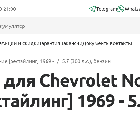
0-21:00
Telegram
Whats
а
Акции и скидки
Гарантия
Вакансии
Документы
Контакты
ие [рестайлинг] 1969 -
5.7 (300 л.с.), бензин
для Chevrolet No
айлинг] 1969 - 5.7