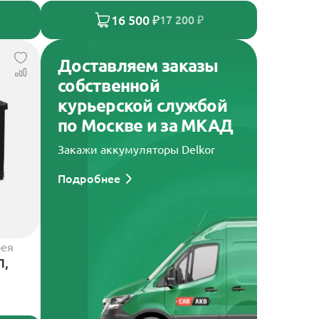
16 500 ₽
17 200 ₽
Доставляем заказы
собственной
курьерской службой
по Москве и за МКАД
Закажи аккумуляторы Delkor
Подробнее
рея
П,