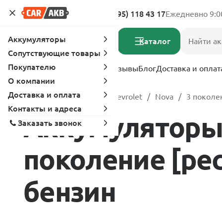
Адреса магазинов
8 (495) 118 43 17
Ежедневно 9:0
Аккумуляторы
Каталог
Сопутствующие товары
Покупателю
Услуги
Вопрос-ответ
Отзывы
Блог
Доставка и оплат
О компании
Доставка и оплата
Главная
Каталог
Chevrolet
Nova
3 поколен
Контакты и адреса
Аккумуляторы 
Заказать звонок
поколение [рест
бензин