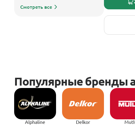
Смотреть все
Alphaline
Delkor
Mutl