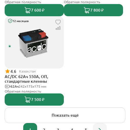
Обратная полярность
Обратная полярность
7 600 ₽
7 800 ₽
12 месяцев
4.6
Казахстан
AC/DC 62Ач 550А, ОП,
стандартные клеммы
62Ач
242х175х175 мм
Обратная полярность
7 500 ₽
Показать ещё