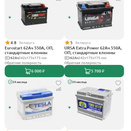
4.8
5
Беларусь
Беларусь
Eurostart 62Ач 550А, ОП,
URSA Extra Power 62Ач 550А,
стандартные клеммы
ОП, стандартные клеммы
62Ач
242х175х175 мм
62Ач
242х175х175 мм
Обратная полярность
Обратная полярность
6 000 ₽
5 700 ₽
24 месяца
24 месяца