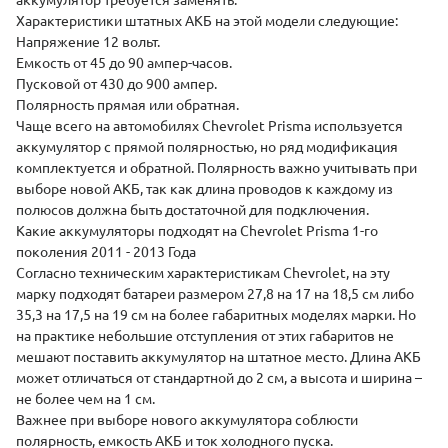
аккумулятор требуется заменять.
Характеристики штатных АКБ на этой модели следующие:
Напряжение 12 вольт.
Емкость от 45 до 90 ампер-часов.
Пусковой от 430 до 900 ампер.
Полярность
прямая
или
обратная
.
Чаще всего на автомобилях Chevrolet Prisma используется
аккумулятор с прямой полярностью, но ряд модификация
комплектуется и обратной. Полярность важно учитывать при
выборе новой АКБ, так как длина проводов к каждому из
полюсов должна быть достаточной для подключения.
Какие аккумуляторы подходят на Chevrolet Prisma 1-го
поколения 2011 - 2013 Года
Согласно техническим характеристикам Chevrolet, на эту
марку подходят батареи размером 27,8 на 17 на 18,5 см либо
35,3 на 17,5 на 19 см на более габаритных моделях марки. Но
на практике небольшие отступления от этих габаритов не
мешают поставить аккумулятор на штатное место. Длина АКБ
может отличаться от стандартной до 2 см, а высота и ширина –
не более чем на 1 см.
Важнее при выборе нового аккумулятора соблюсти
полярность, емкость АКБ и ток холодного пуска.