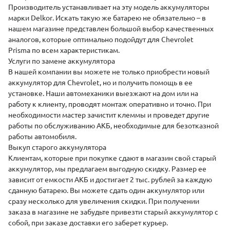
Производитель устанавливает на эту модель аккумуляторы
марки
Delkor
. Искать такую же батарею не обязательно – в
нашем магазине представлен большой выбор качественных
аналогов, которые оптимально подойдут для Chevrolet
Prisma по всем характеристикам.
Услуги по замене аккумулятора
В нашей компании вы можете не только приобрести новый
аккумулятор для
Chevrolet
, но и получить помощь в ее
установке
. Наши автомеханики выезжают на дом или на
работу к клиенту, проводят монтаж оперативно и точно. При
необходимости мастер зачистит клеммы и проведет другие
работы по обслуживанию АКБ, необходимые для безотказной
работы автомобиля.
Выкуп старого аккумулятора
Клиентам, которые при покупке сдают в магазин свой старый
аккумулятор, мы предлагаем выгодную скидку. Размер ее
зависит от емкости АКБ и достигает 2 тыс. рублей за каждую
сданную батарею. Вы можете сдать один аккумулятор или
сразу несколько для увеличения скидки. При получении
заказа в магазине не забудьте привезти старый аккумулятор с
собой, при заказе доставки его заберет курьер.