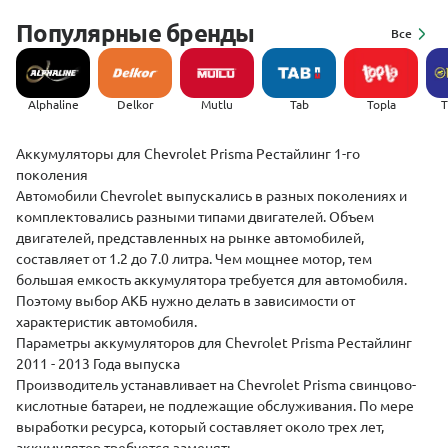
Популярные бренды
Все
Alphaline
Delkor
Mutlu
Tab
Topla
(
Аккумуляторы для Chevrolet Prisma Рестайлинг 1-го
поколения
Автомобили Chevrolet выпускались в разных поколениях и
комплектовались разными типами двигателей. Объем
двигателей, представленных на рынке автомобилей,
составляет от 1.2 до 7.0 литра. Чем мощнее мотор, тем
большая емкость аккумулятора требуется для автомобиля.
Поэтому выбор АКБ нужно делать в зависимости от
характеристик автомобиля.
Параметры аккумуляторов для Chevrolet Prisma Рестайлинг
2011 - 2013 Года выпуска
Производитель устанавливает на Chevrolet Prisma свинцово-
кислотные батареи, не подлежащие обслуживания. По мере
выработки ресурса, который составляет около трех лет,