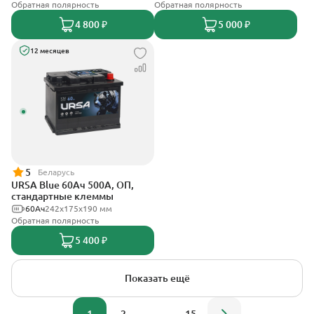
Обратная полярность
Обратная полярность
4 800 ₽
5 000 ₽
12 месяцев
5
Беларусь
URSA Blue 60Ач 500А, ОП,
стандартные клеммы
60Ач
242х175х190 мм
Обратная полярность
5 400 ₽
Показать ещё