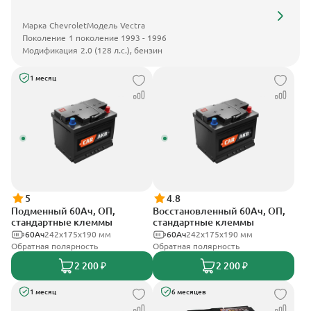
Марка
Chevrolet
Модель
Vectra
Поколение
1 поколение 1993 - 1996
Модификация
2.0 (128 л.с.), бензин
1 месяц
5
4.8
Подменный 60Ач, ОП,
Восстановленный 60Ач, ОП,
стандартные клеммы
стандартные клеммы
60Ач
242х175х190 мм
60Ач
242х175х190 мм
Обратная полярность
Обратная полярность
2 200 ₽
2 200 ₽
1 месяц
6 месяцев