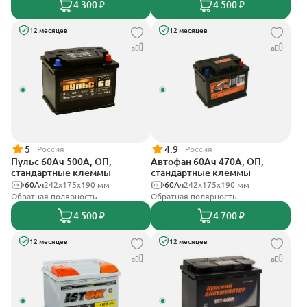
4 300 ₽
4 500 ₽
12 месяцев
12 месяцев
5
4.9
Россия
Россия
Пульс 60Ач 500А, ОП,
Автофан 60Ач 470А, ОП,
стандартные клеммы
стандартные клеммы
60Ач
242x175x190 мм
60Ач
242х175х190 мм
Обратная полярность
Обратная полярность
4 500 ₽
4 700 ₽
12 месяцев
12 месяцев