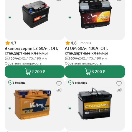
4.7
4.8
Россия
Эконом серия L2 60Ач, ОП,
АТОМ 60Ач 430А, ОП,
стандартные клеммы
стандартные клеммы
60Ач
242х175х190 мм
60Ач
242х175х190 мм
Обратная полярность
Обратная полярность
2 200 ₽
3 200 ₽
3 месяца
6 месяцев