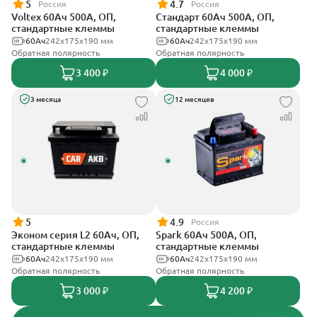
5
4.7
Россия
Россия
Voltex 60Ач 500А, ОП,
Стандарт 60Ач 500А, ОП,
стандартные клеммы
стандартные клеммы
60Ач
242х175х190 мм
60Ач
242x175x190 мм
Обратная полярность
Обратная полярность
3 400 ₽
4 000 ₽
3 месяца
12 месяцев
5
4.9
Россия
Эконом серия L2 60Ач, ОП,
Spark 60Ач 500А, ОП,
стандартные клеммы
стандартные клеммы
60Ач
242х175х190 мм
60Ач
242х175х190 мм
Обратная полярность
Обратная полярность
3 000 ₽
4 200 ₽