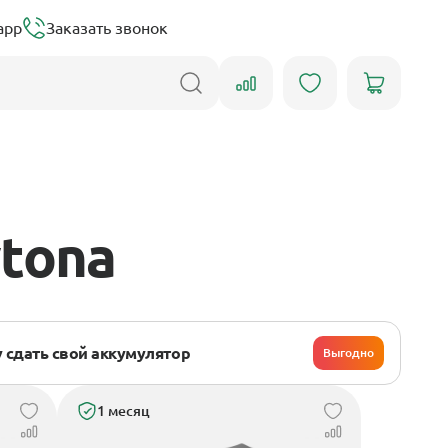
app
Заказать звонок
tona
 сдать свой аккумулятор
Выгодно
1 месяц