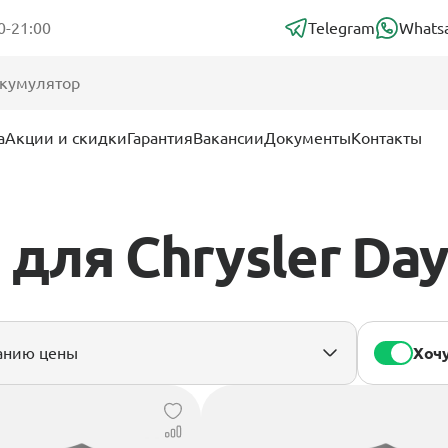
0-21:00
Telegram
Whats
а
Акции и скидки
Гарантия
Вакансии
Документы
Контакты
для Chrysler Day
Хочу