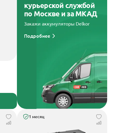
курьерской службой
по Москве и за МКАД
Закажи аккумуляторы Delkor
Подробнее
1 месяц