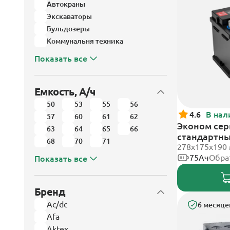
Автокраны
Экскаваторы
Бульдозеры
Коммунальня техника
Показать все
Емкость, А/ч
50
53
55
56
4.6
В нал
57
60
61
62
Эконом сери
63
64
65
66
стандартн
68
70
71
278х175х190
75Ач
Обра
Показать все
Бренд
Ac/dc
6 месяце
Afa
Aktex