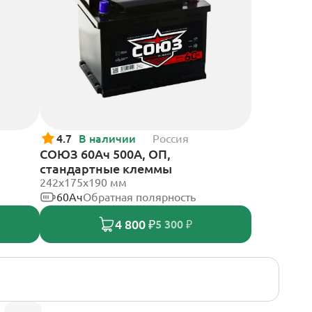
4.7
В наличии
Россия
СОЮЗ 60Ач 500А, ОП,
стандартные клеммы
242x175x190 мм
60Ач
Обратная полярность
4 800 ₽
5 300 ₽