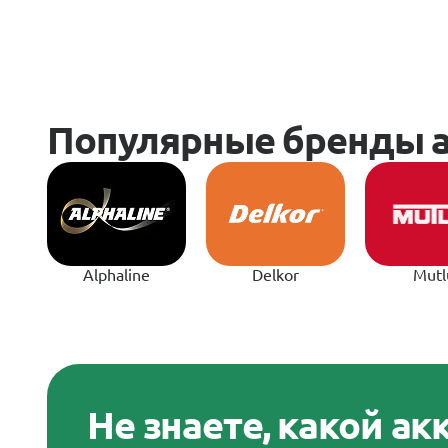
Alphaline
Delkor
Mutl
Не знаете, какой а