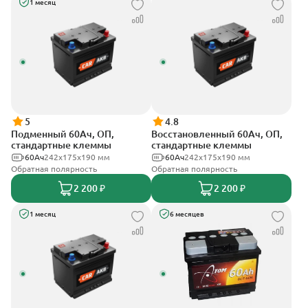
1 месяц
5
4.8
Подменный 60Ач, ОП,
Восстановленный 60Ач, ОП,
стандартные клеммы
стандартные клеммы
60Ач
242х175х190 мм
60Ач
242х175х190 мм
Обратная полярность
Обратная полярность
2 200 ₽
2 200 ₽
1 месяц
6 месяцев