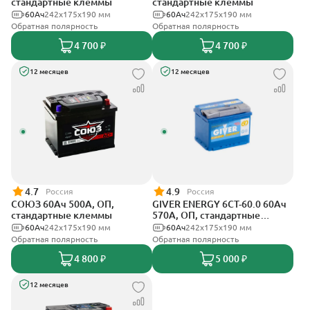
стандартные клеммы
стандартные клеммы
60Ач
242x175x190 мм
60Ач
242x175x190 мм
Обратная полярность
Обратная полярность
4 700 ₽
4 700 ₽
12 месяцев
12 месяцев
4.7
4.9
Россия
Россия
СОЮЗ 60Ач 500А, ОП,
GIVER ENERGY 6СТ-60.0 60Ач
стандартные клеммы
570А, ОП, стандартные
клеммы
60Ач
242x175x190 мм
60Ач
242х175х190 мм
Обратная полярность
Обратная полярность
4 800 ₽
5 000 ₽
12 месяцев