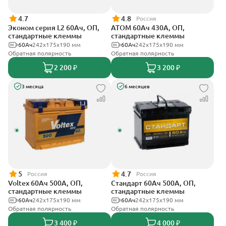
4.7
4.8
Россия
Эконом серия L2 60Ач, ОП,
АТОМ 60Ач 430А, ОП,
стандартные клеммы
стандартные клеммы
60Ач
242х175х190 мм
60Ач
242х175х190 мм
Обратная полярность
Обратная полярность
2 200 ₽
3 200 ₽
3 месяца
6 месяцев
5
4.7
Россия
Россия
Voltex 60Ач 500А, ОП,
Стандарт 60Ач 500А, ОП,
стандартные клеммы
стандартные клеммы
60Ач
242х175х190 мм
60Ач
242x175x190 мм
Обратная полярность
Обратная полярность
3 400 ₽
4 000 ₽