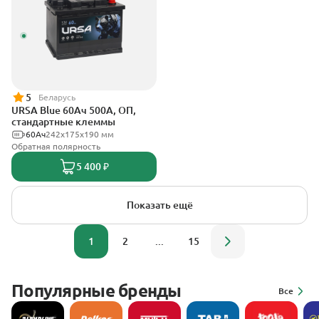
5
Беларусь
URSA Blue 60Ач 500А, ОП,
стандартные клеммы
60Ач
242х175х190 мм
Обратная полярность
5 400 ₽
Показать ещё
1
2
...
15
Популярные бренды
Все