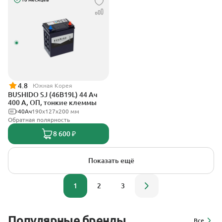
4.8
Южная Корея
BUSHIDO SJ (46B19L) 44 Ач
400 А, ОП, тонкие клеммы
40Ач
190x127x200 мм
Обратная полярность
8 600 ₽
Показать ещё
1
2
3
Популярные бренды
Все