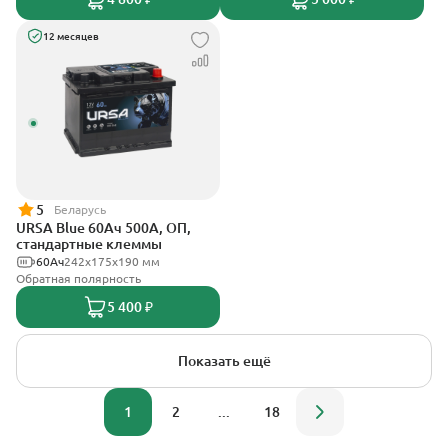
12 месяцев
5
Беларусь
URSA Blue 60Ач 500А, ОП,
стандартные клеммы
60Ач
242х175х190 мм
Обратная полярность
5 400 ₽
Показать ещё
1
2
...
18