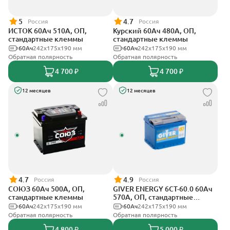
5
4.7
Россия
Россия
ИСТОК 60Ач 510А, ОП,
Курский 60Ач 480А, ОП,
стандартные клеммы
стандартные клеммы
60Ач
242x175x190 мм
60Ач
242x175x190 мм
Обратная полярность
Обратная полярность
4 700 ₽
4 700 ₽
12 месяцев
12 месяцев
4.7
4.9
Россия
Россия
СОЮЗ 60Ач 500А, ОП,
GIVER ENERGY 6СТ-60.0 60Ач
стандартные клеммы
570А, ОП, стандартные
клеммы
60Ач
242x175x190 мм
60Ач
242х175х190 мм
Обратная полярность
Обратная полярность
4 800 ₽
5 000 ₽