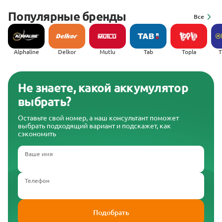
Популярные бренды
Все
Alphaline
Delkor
Mutlu
Tab
Topla
(
Не знаете, какой аккумулятор
выбрать?
Оставьте свой номер, а наш консультант поможет
выбрать подходящий вариант и подскажет, как
сэкономить
Ваше имя
Телефон
Подобрать