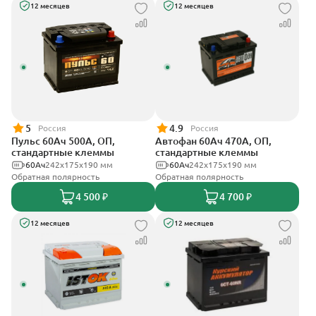
12 месяцев
12 месяцев
5
4.9
Россия
Россия
Пульс 60Ач 500А, ОП,
Автофан 60Ач 470А, ОП,
стандартные клеммы
стандартные клеммы
60Ач
242x175x190 мм
60Ач
242х175х190 мм
Обратная полярность
Обратная полярность
4 500 ₽
4 700 ₽
12 месяцев
12 месяцев