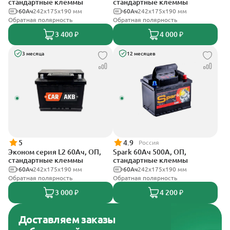
стандартные клеммы
стандартные клеммы
60Ач
242х175х190 мм
60Ач
242x175x190 мм
Обратная полярность
Обратная полярность
3 400 ₽
4 000 ₽
3 месяца
12 месяцев
5
4.9
Россия
Эконом серия L2 60Ач, ОП,
Spark 60Ач 500А, ОП,
стандартные клеммы
стандартные клеммы
60Ач
242х175х190 мм
60Ач
242х175х190 мм
Обратная полярность
Обратная полярность
3 000 ₽
4 200 ₽
Доставляем заказы