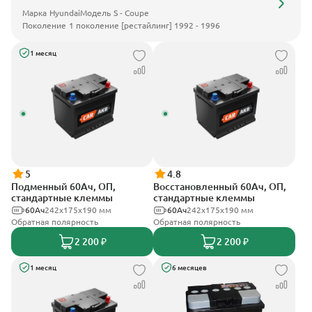
Марка
Hyundai
Модель
S - Coupe
Поколение
1 поколение [рестайлинг] 1992 - 1996
1 месяц
5
4.8
Подменный 60Ач, ОП,
Восстановленный 60Ач, ОП,
стандартные клеммы
стандартные клеммы
60Ач
242х175х190 мм
60Ач
242х175х190 мм
Обратная полярность
Обратная полярность
2 200 ₽
2 200 ₽
1 месяц
6 месяцев