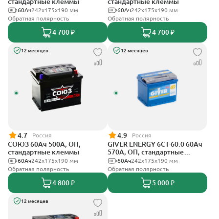
стандартные клеммы
стандартные клеммы
60Ач
242x175x190 мм
60Ач
242x175x190 мм
Обратная полярность
Обратная полярность
4 700 ₽
4 700 ₽
12 месяцев
12 месяцев
4.7
4.9
Россия
Россия
СОЮЗ 60Ач 500А, ОП,
GIVER ENERGY 6СТ-60.0 60Ач
стандартные клеммы
570А, ОП, стандартные
клеммы
60Ач
242x175x190 мм
60Ач
242х175х190 мм
Обратная полярность
Обратная полярность
4 800 ₽
5 000 ₽
12 месяцев