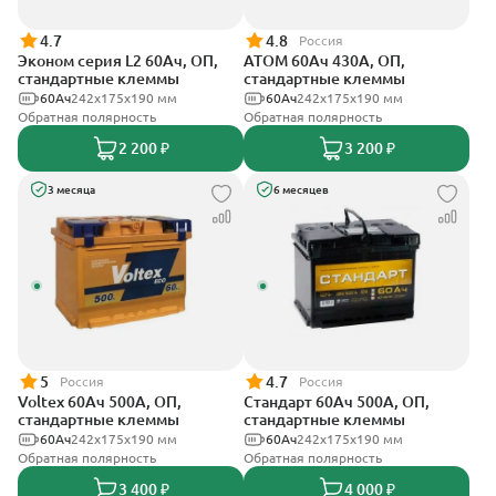
4.7
4.8
Россия
Эконом серия L2 60Ач, ОП,
АТОМ 60Ач 430А, ОП,
стандартные клеммы
стандартные клеммы
60Ач
242х175х190 мм
60Ач
242х175х190 мм
Обратная полярность
Обратная полярность
2 200 ₽
3 200 ₽
3 месяца
6 месяцев
5
4.7
Россия
Россия
Voltex 60Ач 500А, ОП,
Стандарт 60Ач 500А, ОП,
стандартные клеммы
стандартные клеммы
60Ач
242х175х190 мм
60Ач
242x175x190 мм
Обратная полярность
Обратная полярность
3 400 ₽
4 000 ₽