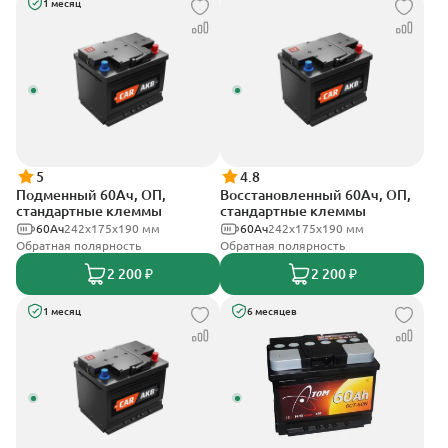
1 месяц
5
4.8
Подменный 60Ач, ОП,
Восстановленный 60Ач, ОП,
стандартные клеммы
стандартные клеммы
60Ач
242х175х190 мм
60Ач
242х175х190 мм
Обратная полярность
Обратная полярность
2 200 ₽
2 200 ₽
1 месяц
6 месяцев