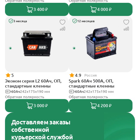
Обратная полярность
Обратная полярность
3 400 ₽
4 000 ₽
3 месяца
12 месяцев
5
4.9
Россия
Эконом серия L2 60Ач, ОП,
Spark 60Ач 500А, ОП,
стандартные клеммы
стандартные клеммы
60Ач
242х175х190 мм
60Ач
242х175х190 мм
Обратная полярность
Обратная полярность
3 000 ₽
4 200 ₽
Доставляем заказы
собственной
курьерской службой