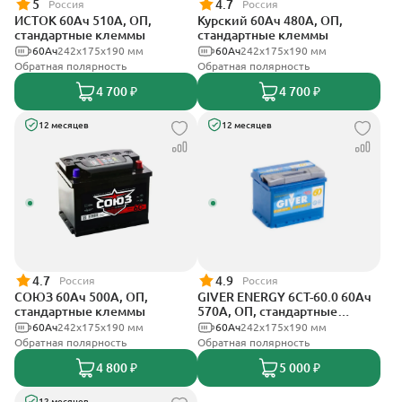
5
4.7
Россия
Россия
ИСТОК 60Ач 510А, ОП,
Курский 60Ач 480А, ОП,
стандартные клеммы
стандартные клеммы
60Ач
242x175x190 мм
60Ач
242x175x190 мм
Обратная полярность
Обратная полярность
4 700 ₽
4 700 ₽
12 месяцев
12 месяцев
4.7
4.9
Россия
Россия
СОЮЗ 60Ач 500А, ОП,
GIVER ENERGY 6СТ-60.0 60Ач
стандартные клеммы
570А, ОП, стандартные
клеммы
60Ач
242x175x190 мм
60Ач
242х175х190 мм
Обратная полярность
Обратная полярность
4 800 ₽
5 000 ₽
12 месяцев