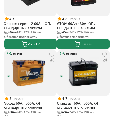
4.7
4.8
Россия
Эконом серия L2 60Ач, ОП,
АТОМ 60Ач 430А, ОП,
стандартные клеммы
стандартные клеммы
60Ач
242х175х190 мм
60Ач
242х175х190 мм
Обратная полярность
Обратная полярность
2 200 ₽
3 200 ₽
3 месяца
6 месяцев
5
4.7
Россия
Россия
Voltex 60Ач 500А, ОП,
Стандарт 60Ач 500А, ОП,
стандартные клеммы
стандартные клеммы
60Ач
242х175х190 мм
60Ач
242x175x190 мм