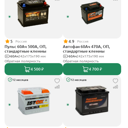
5
4.9
Россия
Россия
Пульс 60Ач 500А, ОП,
Автофан 60Ач 470А, ОП,
стандартные клеммы
стандартные клеммы
60Ач
242x175x190 мм
60Ач
242х175х190 мм
Обратная полярность
Обратная полярность
4 500 ₽
4 700 ₽
12 месяцев
12 месяцев