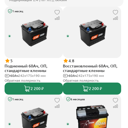
1 месяц
5
4.8
Подменный 60Ач, ОП,
Восстановленный 60Ач, ОП,
стандартные клеммы
стандартные клеммы
60Ач
242х175х190 мм
60Ач
242х175х190 мм
Обратная полярность
Обратная полярность
2 200 ₽
2 200 ₽
1 месяц
6 месяцев