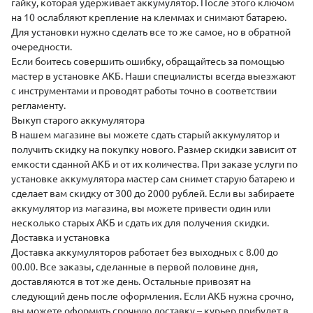
гайку, которая удерживает аккумулятор. После этого ключом
на 10 ослабляют крепление на клеммах и снимают батарею.
Для установки нужно сделать все то же самое, но в обратной
очередности.
Если боитесь совершить ошибку, обращайтесь за помощью
мастер в установке АКБ. Наши специалисты всегда выезжают
с инструментами и проводят работы точно в соответствии
регламенту.
Выкуп старого аккумулятора
В нашем магазине вы можете
сдать старый аккумулятор
и
получить скидку на покупку нового. Размер скидки зависит от
емкости сданной АКБ и от их количества. При заказе услуги по
установке аккумулятора мастер сам снимет старую батарею и
сделает вам скидку от 300 до 2000 рублей. Если вы забираете
аккумулятор из магазина, вы можете привести один или
несколько старых АКБ и сдать их для получения скидки.
Доставка и установка
Доставка аккумуляторов
работает без выходных с 8.00 до
00.00. Все заказы, сделанные в первой половине дня,
доставляются в тот же день. Остальные привозят на
следующий день после оформления. Если АКБ нужна срочно,
вы можете оформить срочную доставку – курьер прибудет в