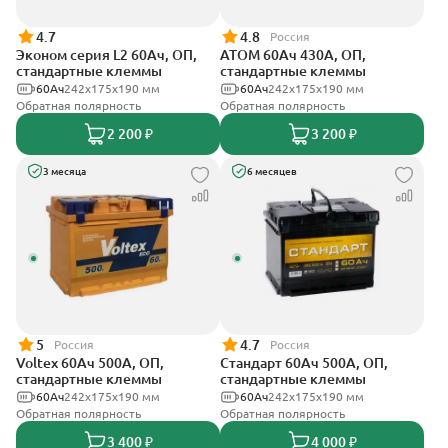
4.7
4.8
Россия
Эконом серия L2 60Ач, ОП,
АТОМ 60Ач 430А, ОП,
стандартные клеммы
стандартные клеммы
60Ач
242х175х190 мм
60Ач
242х175х190 мм
Обратная полярность
Обратная полярность
2 200 ₽
3 200 ₽
3 месяца
6 месяцев
5
4.7
Россия
Россия
Voltex 60Ач 500А, ОП,
Стандарт 60Ач 500А, ОП,
стандартные клеммы
стандартные клеммы
60Ач
242х175х190 мм
60Ач
242x175x190 мм
Обратная полярность
Обратная полярность
3 400 ₽
4 000 ₽