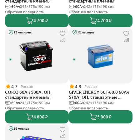
стандартные клеммы
стандартные клеммы
60Ач
242x175x190 мм
60Ач
242x175x190 мм
Обратная полярность
Обратная полярность
4 700 ₽
4 700 ₽
12 месяцев
12 месяцев
4.7
4.9
Россия
Россия
СОЮЗ 60Ач 500А, ОП,
GIVER ENERGY 6СТ-60.0 60Ач
стандартные клеммы
570А, ОП, стандартные
клеммы
60Ач
242x175x190 мм
60Ач
242х175х190 мм
Обратная полярность
Обратная полярность
4 800 ₽
5 000 ₽
24 месяца