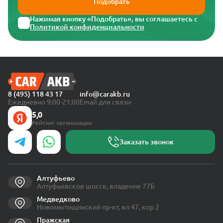
Подобрать
Нажимая кнопку «Подобрать», вы соглашаетесь с
Политикой конфиденциальности
8 (495) 118 43 17
info@carakb.ru
Ежедневно 9:00-21:00
Email для связи
5,0
Рейтинг организации
Заказать звонок
Алтуфьево
Алтуфьевское шоссе, владение 77Б
Медведково
Новомытищинский пр-кт, вл 47, кор 2
Пражская