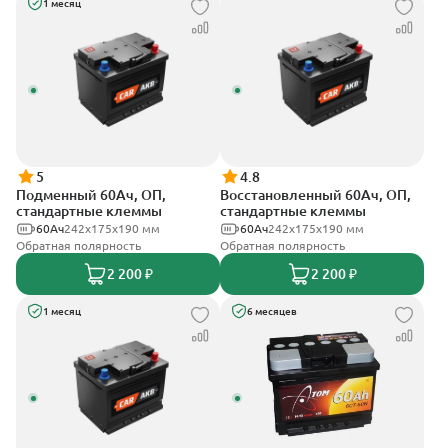
1 месяц
5
4.8
Подменный 60Ач, ОП,
Восстановленный 60Ач, ОП,
стандартные клеммы
стандартные клеммы
60Ач
242х175х190 мм
60Ач
242х175х190 мм
Обратная полярность
Обратная полярность
2 200 ₽
2 200 ₽
1 месяц
6 месяцев