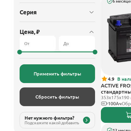
6 месяце
Серия
Цена, ₽
Применить фильтры
4.9
В нал
ACTIVE FROS
стандартн
Сбросить фильтры
353х175х190
100Ач
Обр
Нет нужного фильтра?
Подскажите какой добавить
12 месяц