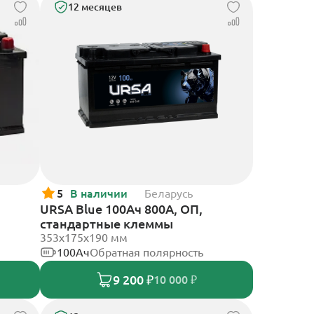
12 месяцев
5
В наличии
Беларусь
URSA Blue 100Ач 800А, ОП,
стандартные клеммы
353х175х190 мм
100Ач
Обратная полярность
9 200 ₽
10 000 ₽