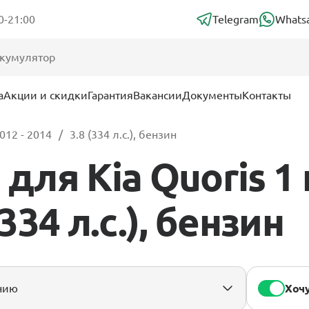
0-21:00
Telegram
Whats
а
Акции и скидки
Гарантия
Вакансии
Документы
Контакты
012 - 2014
3.8 (334 л.с.), бензин
для Kia Quoris 1
(334 л.с.), бензин
Хочу