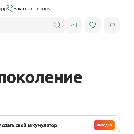
app
Заказать звонок
 поколение
 сдать свой аккумулятор
Выгодно