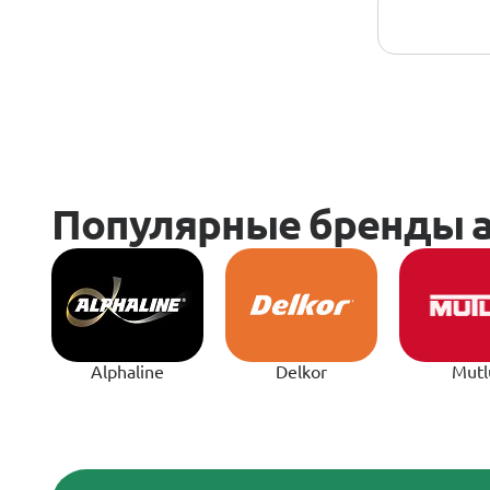
Alphaline
Delkor
Mutl