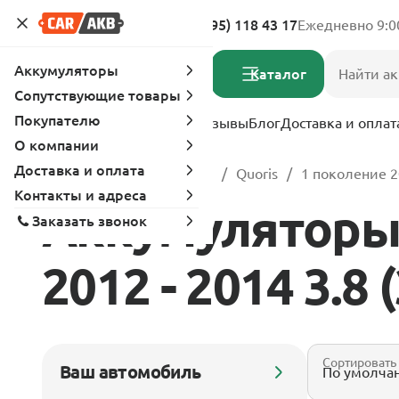
Адреса магазинов
8 (495) 118 43 17
Ежедневно 9:0
Аккумуляторы
Каталог
Сопутствующие товары
Покупателю
Услуги
Вопрос-ответ
Отзывы
Блог
Доставка и оплат
О компании
Доставка и оплата
Главная
Каталог
Kia
Quoris
1 поколение 2
Контакты и адреса
Аккумуляторы 
Заказать звонок
2012 - 2014 3.8 
Сортировать
Ваш автомобиль