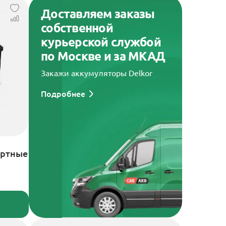
Доставляем заказы
собственной
курьерской службой
по Москве и за МКАД
Закажи аккумуляторы Delkor
Подробнее
артные