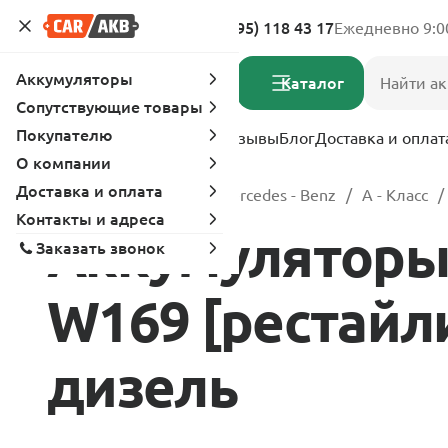
Адреса магазинов
8 (495) 118 43 17
Ежедневно 9:0
Аккумуляторы
Каталог
Сопутствующие товары
Покупателю
Услуги
Вопрос-ответ
Отзывы
Блог
Доставка и оплат
О компании
Доставка и оплата
Главная
Каталог
Mercedes - Benz
A - Класс
Контакты и адреса
Аккумуляторы д
Заказать звонок
W169 [рестайлин
дизель