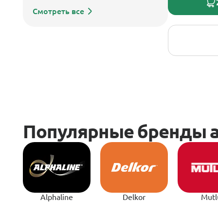
Смотреть все
Alphaline
Delkor
Mutl