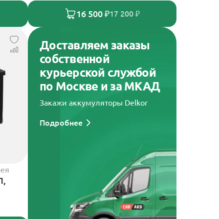
16 500 ₽
17 200 ₽
Доставляем заказы
собственной
курьерской службой
по Москве и за МКАД
Закажи аккумуляторы Delkor
Подробнее
рея
П,