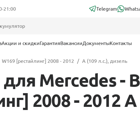
0-21:00
Telegram
Whats
а
Акции и скидки
Гарантия
Вакансии
Документы
Контакты
W169 [рестайлинг] 2008 - 2012
A (109 л.с.), дизель
ля Mercedes - Be
г] 2008 - 2012 A (