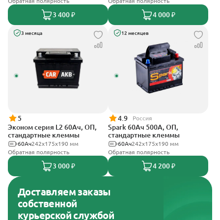
Обратная полярность
Обратная полярность
3 400 ₽
4 000 ₽
3 месяца
12 месяцев
5
4.9
Россия
Эконом серия L2 60Ач, ОП,
Spark 60Ач 500А, ОП,
стандартные клеммы
стандартные клеммы
60Ач
242х175х190 мм
60Ач
242х175х190 мм
Обратная полярность
Обратная полярность
3 000 ₽
4 200 ₽
Доставляем заказы
собственной
курьерской службой