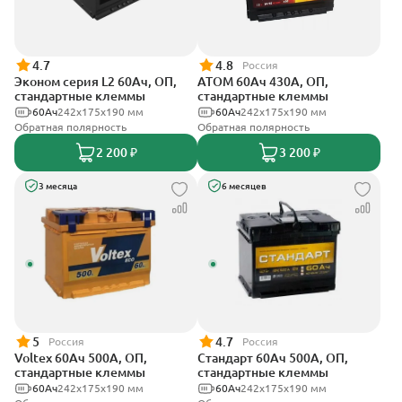
4.7
4.8
Россия
Эконом серия L2 60Ач, ОП,
АТОМ 60Ач 430А, ОП,
стандартные клеммы
стандартные клеммы
60Ач
242х175х190 мм
60Ач
242х175х190 мм
Обратная полярность
Обратная полярность
2 200 ₽
3 200 ₽
3 месяца
6 месяцев
5
4.7
Россия
Россия
Voltex 60Ач 500А, ОП,
Стандарт 60Ач 500А, ОП,
стандартные клеммы
стандартные клеммы
60Ач
242х175х190 мм
60Ач
242x175x190 мм