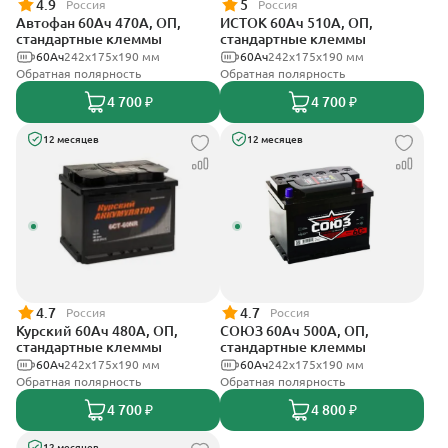
4.9
5
Россия
Россия
Автофан 60Ач 470А, ОП,
ИСТОК 60Ач 510А, ОП,
стандартные клеммы
стандартные клеммы
60Ач
242х175х190 мм
60Ач
242x175x190 мм
Обратная полярность
Обратная полярность
4 700 ₽
4 700 ₽
12 месяцев
12 месяцев
4.7
4.7
Россия
Россия
Курский 60Ач 480А, ОП,
СОЮЗ 60Ач 500А, ОП,
стандартные клеммы
стандартные клеммы
60Ач
242x175x190 мм
60Ач
242x175x190 мм
Обратная полярность
Обратная полярность
4 700 ₽
4 800 ₽
12 месяцев