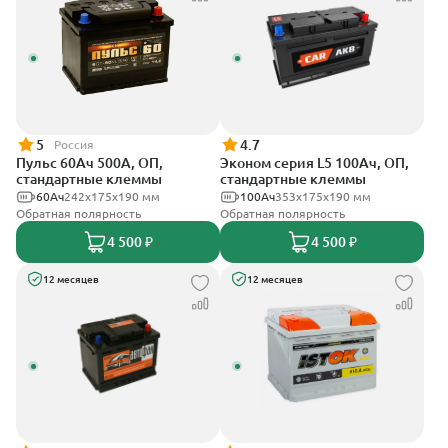
5
4.7
Россия
Пульс 60Ач 500А, ОП,
Эконом серия L5 100Ач, ОП,
стандартные клеммы
стандартные клеммы
60Ач
242x175x190 мм
100Ач
353х175х190 мм
Обратная полярность
Обратная полярность
4 500 ₽
4 500 ₽
12 месяцев
12 месяцев