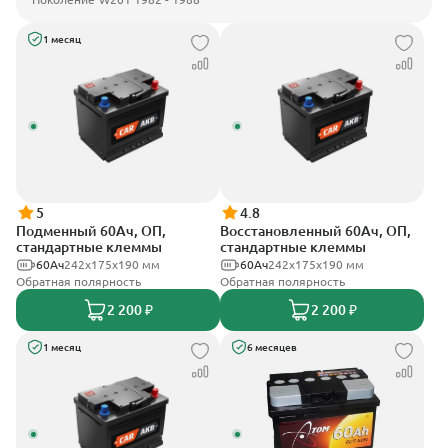
1 месяц
5
4.8
Подменный 60Ач, ОП,
Восстановленный 60Ач, ОП,
стандартные клеммы
стандартные клеммы
60Ач
242х175х190 мм
60Ач
242х175х190 мм
Обратная полярность
Обратная полярность
2 200 ₽
2 200 ₽
1 месяц
6 месяцев