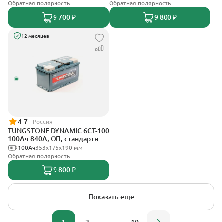
Обратная полярность
Обратная полярность
9 700 ₽
9 800 ₽
12 месяцев
4.7
Россия
TUNGSTONE DYNAMIC 6СТ-100
100Ач 840А, ОП, стандартные
клеммы
100Ач
353x175x190 мм
Обратная полярность
9 800 ₽
Показать ещё