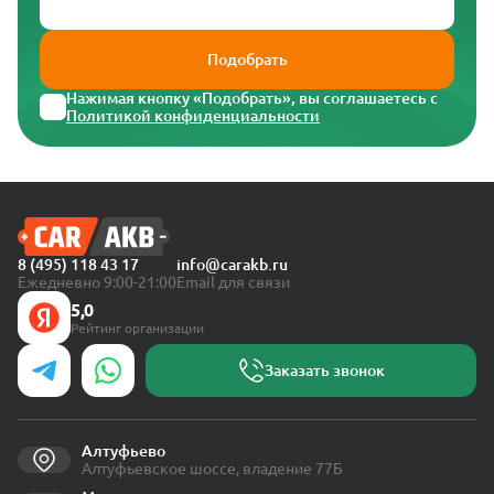
Подобрать
Нажимая кнопку «Подобрать», вы соглашаетесь с
Политикой конфиденциальности
8 (495) 118 43 17
info@carakb.ru
Ежедневно 9:00-21:00
Email для связи
5,0
Рейтинг организации
Заказать звонок
Алтуфьево
Алтуфьевское шоссе, владение 77Б