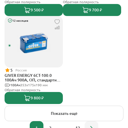
Обратная полярность
Обратная полярность
9 500 ₽
9 700 ₽
12 месяцев
5
Россия
GIVER ENERGY 6СТ-100.0
100Ач 900А, ОП, стандартные
клеммы
100Ач
353х175х190 мм
Обратная полярность
9 800 ₽
Показать ещё