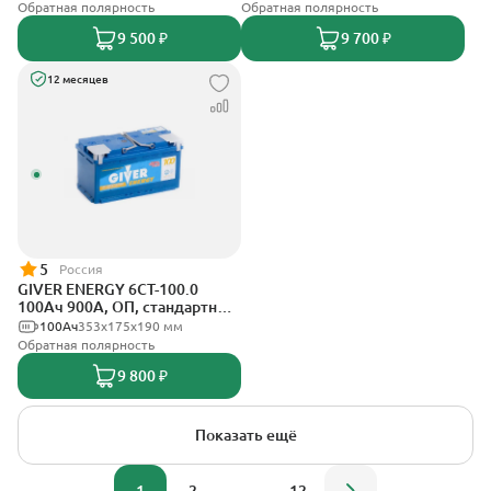
Обратная полярность
Обратная полярность
9 500 ₽
9 700 ₽
12 месяцев
5
Россия
GIVER ENERGY 6СТ-100.0
100Ач 900А, ОП, стандартные
клеммы
100Ач
353х175х190 мм
Обратная полярность
9 800 ₽
Показать ещё