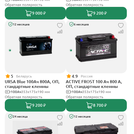
Обратная полярность
Обратная полярность
9 000 ₽
9 200 ₽
12 месяцев
6 месяцев
5
4.9
Беларусь
Россия
URSA Blue 100Ач 800А, ОП,
ACTIVE FROST 100 Ач 800 А,
стандартные клеммы
ОП, стандартные клеммы
100Ач
353х175х190 мм
100Ач
353х175х190 мм
Обратная полярность
Обратная полярность
9 200 ₽
8 700 ₽
24 месяца
12 месяцев