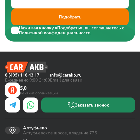
Подобрать
Нажимая кнопку «Подобрать», вы соглашаетесь с
Политикой конфиденциальности
8 (495) 118 43 17
info@carakb.ru
Ежедневно 9:00-21:00
Email для связи
5,0
Рейтинг организации
Заказать звонок
Алтуфьево
Алтуфьевское шоссе, владение 77Б