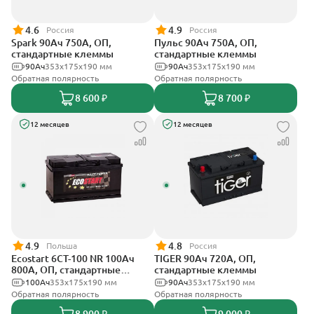
4.6
4.9
Россия
Россия
Spark 90Ач 750А, ОП,
Пульс 90Ач 750А, ОП,
стандартные клеммы
стандартные клеммы
90Ач
353х175х190 мм
90Ач
353x175x190 мм
Обратная полярность
Обратная полярность
8 600 ₽
8 700 ₽
12 месяцев
12 месяцев
4.9
4.8
Польша
Россия
Ecostart 6CT-100 NR 100Ач
TIGER 90Ач 720А, ОП,
800А, ОП, стандартные
стандартные клеммы
клеммы
100Ач
353x175x190 мм
90Ач
353х175х190 мм
Обратная полярность
Обратная полярность