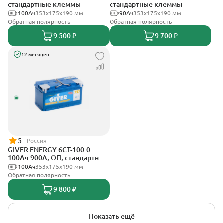
стандартные клеммы
стандартные клеммы
100Ач
353х175х190 мм
90Ач
353х175х190 мм
Обратная полярность
Обратная полярность
9 500 ₽
9 700 ₽
12 месяцев
5
Россия
GIVER ENERGY 6СТ-100.0
100Ач 900А, ОП, стандартные
клеммы
100Ач
353х175х190 мм
Обратная полярность
9 800 ₽
Показать ещё