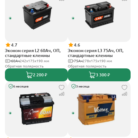
4.7
4.6
Эконом серия L2 60Ач, ОП,
Эконом серия L3 75Ач, ОП,
стандартные клеммы
стандартные клеммы
60Ач
242х175х190 мм
75Ач
278х175х190 мм
Обратная полярность
Обратная полярность
2 200 ₽
3 300 ₽
6 месяцев
3 месяца