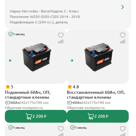
Марка
Mercedes - Benz
Модель
C - Класс
Поколение
W205-S205-C205 2014 - 2018
Модификация
C (204 л.с.), дизель
1 месяц
5
4.8
Подменный 60Ач, ОП,
Восстановленный 60Ач, ОП,
стандартные клеммы
стандартные клеммы
60Ач
242х175х190 мм
60Ач
242х175х190 мм
Обратная полярность
Обратная полярность
2 200 ₽
2 200 ₽
1 месяц
1 месяц