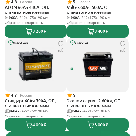
4.8
5
Россия
Россия
АТОМ 60Ач 430А, ОП,
Voltex 60Ач 500А, ОП,
стандартные клеммы
стандартные клеммы
60Ач
242х175х190 мм
60Ач
242х175х190 мм
Обратная полярность
Обратная полярность
3 200 ₽
3 400 ₽
6 месяцев
3 месяца
4.7
5
Россия
Стандарт 60Ач 500А, ОП,
Эконом серия L2 60Ач, ОП,
стандартные клеммы
стандартные клеммы
60Ач
242x175x190 мм
60Ач
242х175х190 мм
Обратная полярность
Обратная полярность
4 000 ₽
3 000 ₽