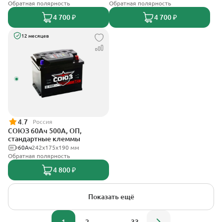
Обратная полярность
Обратная полярность
4 700 ₽
4 700 ₽
12 месяцев
4.7
Россия
СОЮЗ 60Ач 500А, ОП,
стандартные клеммы
60Ач
242x175x190 мм
Обратная полярность
4 800 ₽
Показать ещё