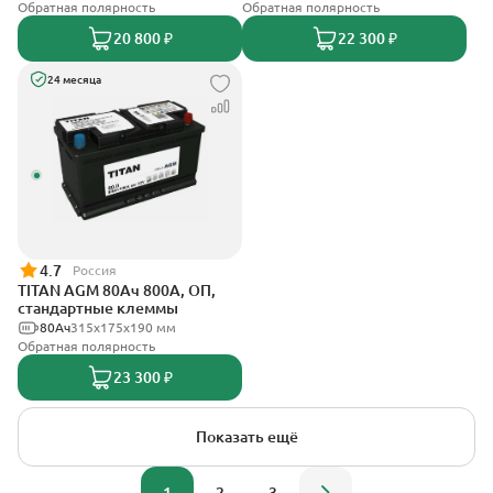
Обратная полярность
Обратная полярность
20 800 ₽
22 300 ₽
24 месяца
4.7
Россия
TITAN AGM 80Ач 800А, ОП,
стандартные клеммы
80Ач
315x175x190 мм
Обратная полярность
23 300 ₽
Показать ещё