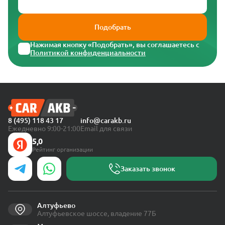
Подобрать
Нажимая кнопку «Подобрать», вы соглашаетесь с
Политикой конфиденциальности
8 (495) 118 43 17
info@carakb.ru
Ежедневно 9:00-21:00
Email для связи
5,0
Рейтинг организации
Заказать звонок
Алтуфьево
Алтуфьевское шоссе, владение 77Б