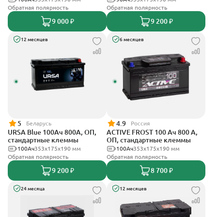
Обратная полярность
Обратная полярность
9 000 ₽
9 200 ₽
12 месяцев
6 месяцев
5
4.9
Беларусь
Россия
URSA Blue 100Ач 800А, ОП,
ACTIVE FROST 100 Ач 800 А,
стандартные клеммы
ОП, стандартные клеммы
100Ач
353х175х190 мм
100Ач
353х175х190 мм
Обратная полярность
Обратная полярность
9 200 ₽
8 700 ₽
24 месяца
12 месяцев