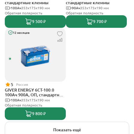
стандартные клеммы
стандартные клеммы
100Ач
353х175х190 мм
90Ач
353х175х190 мм
Обратная полярность
Обратная полярность
9 500 ₽
9 700 ₽
12 месяцев
5
Россия
GIVER ENERGY 6СТ-100.0
100Ач 900А, ОП, стандартные
клеммы
100Ач
353х175х190 мм
Обратная полярность
9 800 ₽
Показать ещё