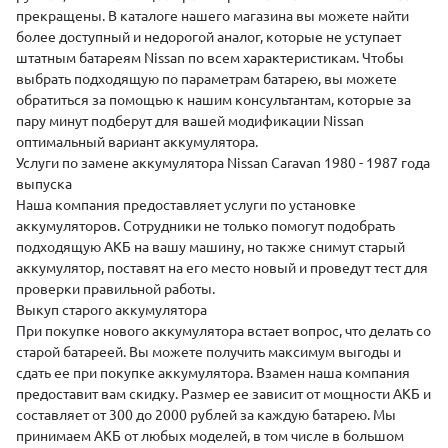
прекращены. В каталоге нашего магазина вы можете найти
более доступный и недорогой аналог, которые не уступает
штатным батареям Nissan по всем характеристикам. Чтобы
выбрать подходящую по параметрам батарею, вы можете
обратиться за помощью к нашим консультантам, которые за
пару минут подберут для вашей модификации Nissan
оптимальный вариант аккумулятора.
Услуги по замене аккумулятора Nissan Caravan 1980 - 1987 года
выпуска
Наша компания предоставляет
услуги по установке
аккумуляторов. Сотрудники не только помогут подобрать
подходящую АКБ на вашу машину, но также снимут старый
аккумулятор, поставят на его место новый и проведут тест для
проверки правильной работы.
Выкуп старого аккумулятора
При покупке нового аккумулятора встает вопрос, что делать со
старой батареей. Вы можете получить максимум выгоды и
сдать
ее при покупке аккумулятора. Взамен наша компания
предоставит вам скидку. Размер ее зависит от мощности АКБ и
составляет от 300 до 2000 рублей за каждую батарею. Мы
принимаем АКБ от любых моделей, в том числе в большом