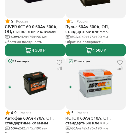
5
5
Россия
Россия
GIVER 6СТ-60.0 60Ач 500А,
Пульс 60Ач 500А, ОП,
ОП, стандартные клеммы
стандартные клеммы
60Ач
242х175х190 мм
60Ач
242x175x190 мм
Обратная полярность
Обратная полярность
4 500 ₽
4 500 ₽
12 месяцев
12 месяцев
4.9
5
Россия
Россия
Автофан 60Ач 470А, ОП,
ИСТОК 60Ач 510А, ОП,
стандартные клеммы
стандартные клеммы
60Ач
242х175х190 мм
60Ач
242x175x190 мм