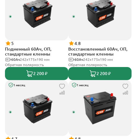
5
4.8
Подменный 60Ач, ОП,
Восстановленный 60Ач, ОП,
стандартные клеммы
стандартные клеммы
60Ач
242х175х190 мм
60Ач
242х175х190 мм
Обратная полярность
Обратная полярность
2 200 ₽
2 200 ₽
1 месяц
1 месяц