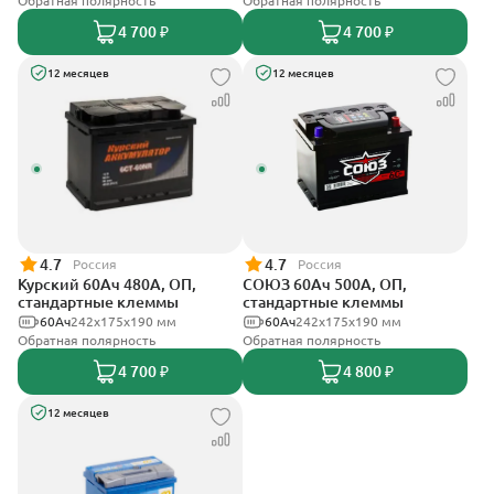
Обратная полярность
Обратная полярность
4 700 ₽
4 700 ₽
12 месяцев
12 месяцев
4.7
4.7
Россия
Россия
Курский 60Ач 480А, ОП,
СОЮЗ 60Ач 500А, ОП,
стандартные клеммы
стандартные клеммы
60Ач
242x175x190 мм
60Ач
242x175x190 мм
Обратная полярность
Обратная полярность
4 700 ₽
4 800 ₽
12 месяцев