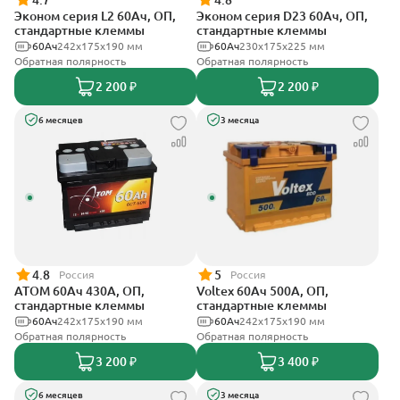
4.7
4.8
Эконом серия L2 60Ач, ОП,
Эконом серия D23 60Ач, ОП,
стандартные клеммы
стандартные клеммы
60Ач
242х175х190 мм
60Ач
230x175x225 мм
Обратная полярность
Обратная полярность
2 200 ₽
2 200 ₽
6 месяцев
3 месяца
4.8
5
Россия
Россия
АТОМ 60Ач 430А, ОП,
Voltex 60Ач 500А, ОП,
стандартные клеммы
стандартные клеммы
60Ач
242х175х190 мм
60Ач
242х175х190 мм
Обратная полярность
Обратная полярность
3 200 ₽
3 400 ₽
6 месяцев
3 месяца