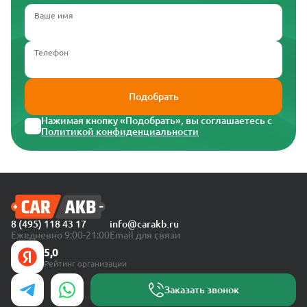
Ваше имя
Телефон
Подобрать
Нажимая кнопку «Подобрать», вы соглашаетесь с
Политикой конфиденциальности
8 (495) 118 43 17
info@carakb.ru
Ежедневно 9:00-21:00
Email для связи
5,0
Рейтинг организации
Заказать звонок