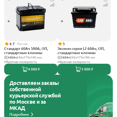
4.7
5
Россия
Стандарт 60Ач 500А, ОП,
Эконом серия L2 60Ач, ОП,
стандартные клеммы
стандартные клеммы
60Ач
242x175x190 мм
60Ач
242х175х190 мм
Обратная полярность
Обратная полярность
4 000 ₽
3 000 ₽
Доставляем заказы
собственной
курьерской службой
по Москве и за
МКАД
Подробнее