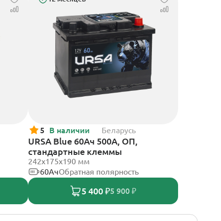
5
В наличии
Беларусь
URSA Blue 60Ач 500А, ОП,
стандартные клеммы
242х175х190 мм
60Ач
Обратная полярность
5 400 ₽
5 900 ₽