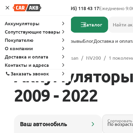
Адреса магазинов
8 (495) 118 43 17
Ежедневно 9:0
Аккумуляторы
Каталог
Сопутствующие товары
Покупателю
Услуги
Вопрос-ответ
Отзывы
Блог
Доставка и оплат
О компании
Доставка и оплата
Главная
Каталог
Nissan
NV200
1 поколени
Контакты и адреса
Аккумуляторы 
Заказать звонок
2009 - 2022
Сортировать
Ваш автомобиль