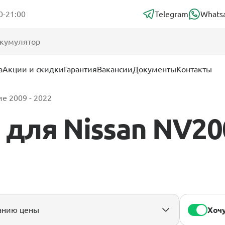
0-21:00
Telegram
Whats
а
Акции и скидки
Гарантия
Вакансии
Документы
Контакты
е 2009 - 2022
для Nissan NV20
Хочу