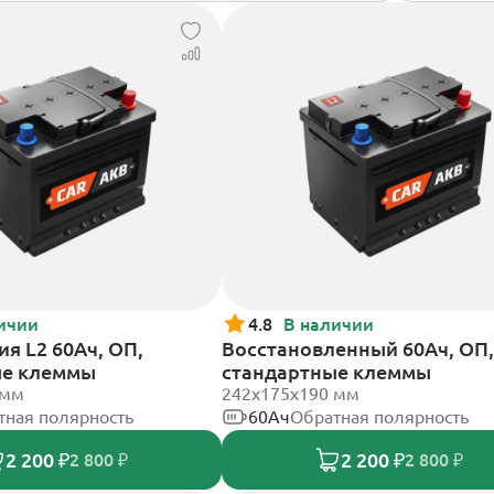
ичии
4.8
В наличии
я L2 60Ач, ОП,
Восстановленный 60Ач, ОП,
ые клеммы
стандартные клеммы
 мм
242х175х190 мм
тная полярность
60Ач
Обратная полярность
2 200 ₽
2 200 ₽
2 800 ₽
2 800 ₽