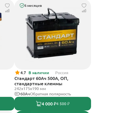
6 месяцев
4.7
В наличии
Россия
Стандарт 60Ач 500А, ОП,
стандартные клеммы
242x175x190 мм
60Ач
Обратная полярность
4 000 ₽
4 500 ₽