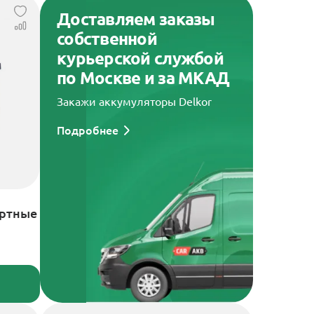
Доставляем заказы
собственной
курьерской службой
по Москве и за МКАД
Закажи аккумуляторы Delkor
Подробнее
артные