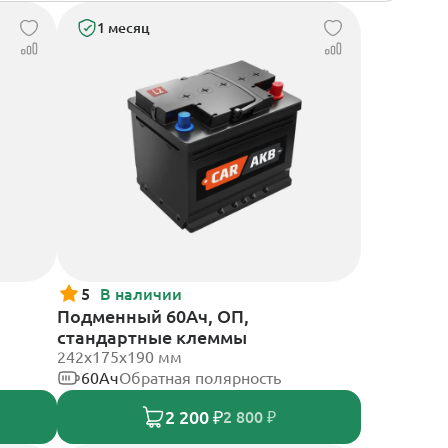
1 месяц
5
В наличии
Подменный 60Ач, ОП,
стандартные клеммы
242х175х190 мм
60Ач
Обратная полярность
2 200 ₽
2 800 ₽