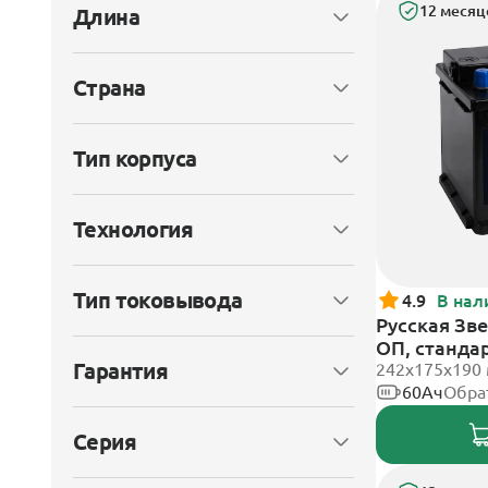
12 месяц
Длина
Страна
Тип корпуса
Технология
Тип токовывода
4.9
В нал
Русская Зве
ОП, станда
Гарантия
242x175x190
60Ач
Обра
Серия