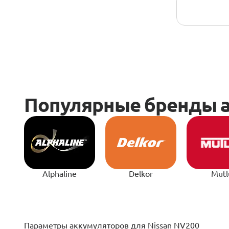
Alphaline
Delkor
Mutl
­­­­Параметры аккумуляторов для Nissan NV200