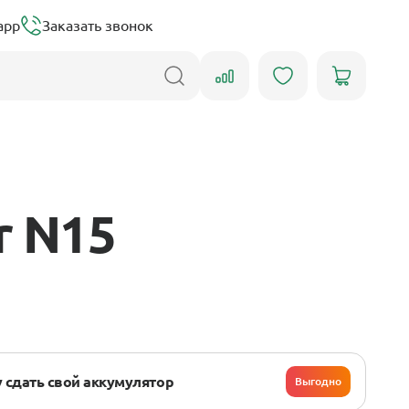
app
Заказать звонок
r N15
 сдать свой аккумулятор
Выгодно