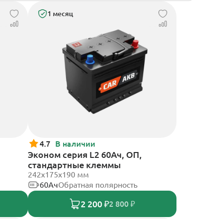
1 месяц
4.7
В наличии
Эконом серия L2 60Ач, ОП,
стандартные клеммы
242х175х190 мм
60Ач
Обратная полярность
2 200 ₽
2 800 ₽