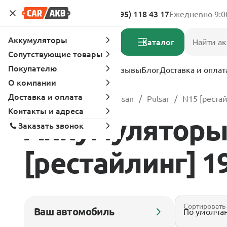
Адреса магазинов
8 (495) 118 43 17
Ежедневно 9:0
Аккумуляторы
Каталог
Сопутствующие товары
Покупателю
Услуги
Вопрос-ответ
Отзывы
Блог
Доставка и оплат
О компании
Доставка и оплата
Главная
Каталог
Nissan
Pulsar
N15 [рестай
Контакты и адреса
Аккумуляторы 
Заказать звонок
[рестайлинг] 19
Сортировать
Ваш автомобиль