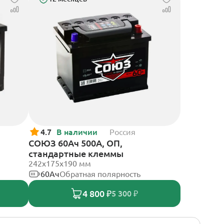
4.7
В наличии
Россия
СОЮЗ 60Ач 500А, ОП,
стандартные клеммы
242x175x190 мм
60Ач
Обратная полярность
4 800 ₽
5 300 ₽