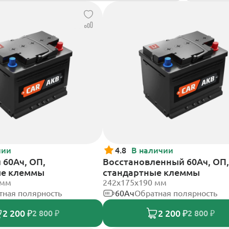
чии
4.8
В наличии
60Ач, ОП,
Восстановленный 60Ач, ОП,
ые клеммы
стандартные клеммы
 мм
242х175х190 мм
тная полярность
60Ач
Обратная полярность
2 200 ₽
2 200 ₽
2 800 ₽
2 800 ₽