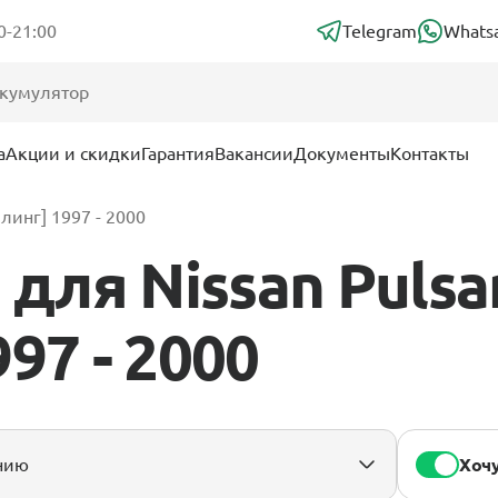
0-21:00
Telegram
Whats
а
Акции и скидки
Гарантия
Вакансии
Документы
Контакты
линг] 1997 - 2000
для Nissan Pulsa
97 - 2000
Хочу