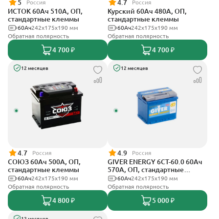
5
4.7
Россия
Россия
ИСТОК 60Ач 510А, ОП,
Курский 60Ач 480А, ОП,
стандартные клеммы
стандартные клеммы
60Ач
242x175x190 мм
60Ач
242x175x190 мм
Обратная полярность
Обратная полярность
4 700 ₽
4 700 ₽
12 месяцев
12 месяцев
4.7
4.9
Россия
Россия
СОЮЗ 60Ач 500А, ОП,
GIVER ENERGY 6СТ-60.0 60Ач
стандартные клеммы
570А, ОП, стандартные
клеммы
60Ач
242x175x190 мм
60Ач
242х175х190 мм
Обратная полярность
Обратная полярность
4 800 ₽
5 000 ₽
12 месяцев