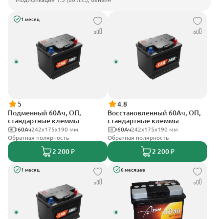
1 месяц
5
4.8
Подменный 60Ач, ОП,
Восстановленный 60Ач, ОП,
стандартные клеммы
стандартные клеммы
60Ач
242х175х190 мм
60Ач
242х175х190 мм
Обратная полярность
Обратная полярность
2 200 ₽
2 200 ₽
1 месяц
6 месяцев