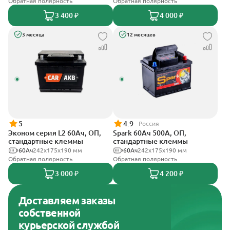
Обратная полярность
Обратная полярность
3 400 ₽
4 000 ₽
3 месяца
12 месяцев
5
4.9
Россия
Эконом серия L2 60Ач, ОП,
Spark 60Ач 500А, ОП,
стандартные клеммы
стандартные клеммы
60Ач
242х175х190 мм
60Ач
242х175х190 мм
Обратная полярность
Обратная полярность
3 000 ₽
4 200 ₽
Доставляем заказы
собственной
курьерской службой