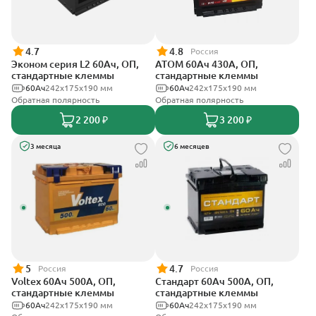
4.7
4.8
Россия
Эконом серия L2 60Ач, ОП,
АТОМ 60Ач 430А, ОП,
стандартные клеммы
стандартные клеммы
60Ач
242х175х190 мм
60Ач
242х175х190 мм
Обратная полярность
Обратная полярность
2 200 ₽
3 200 ₽
3 месяца
6 месяцев
5
4.7
Россия
Россия
Voltex 60Ач 500А, ОП,
Стандарт 60Ач 500А, ОП,
стандартные клеммы
стандартные клеммы
60Ач
242х175х190 мм
60Ач
242x175x190 мм