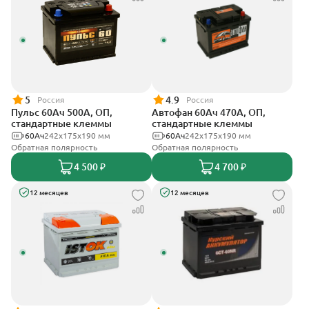
5
4.9
Россия
Россия
Пульс 60Ач 500А, ОП,
Автофан 60Ач 470А, ОП,
стандартные клеммы
стандартные клеммы
60Ач
242x175x190 мм
60Ач
242х175х190 мм
Обратная полярность
Обратная полярность
4 500 ₽
4 700 ₽
12 месяцев
12 месяцев