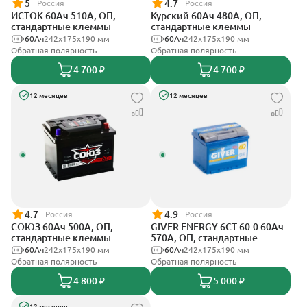
5
4.7
Россия
Россия
ИСТОК 60Ач 510А, ОП,
Курский 60Ач 480А, ОП,
стандартные клеммы
стандартные клеммы
60Ач
242x175x190 мм
60Ач
242x175x190 мм
Обратная полярность
Обратная полярность
4 700 ₽
4 700 ₽
12 месяцев
12 месяцев
4.7
4.9
Россия
Россия
СОЮЗ 60Ач 500А, ОП,
GIVER ENERGY 6СТ-60.0 60Ач
стандартные клеммы
570А, ОП, стандартные
клеммы
60Ач
242x175x190 мм
60Ач
242х175х190 мм
Обратная полярность
Обратная полярность
4 800 ₽
5 000 ₽
12 месяцев