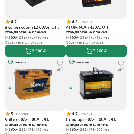
4.7
4.8
Россия
Эконом серия L2 60Ач, ОП,
АТОМ 60Ач 430А, ОП,
стандартные клеммы
стандартные клеммы
60Ач
242х175х190 мм
60Ач
242х175х190 мм
Обратная полярность
Обратная полярность
2 200 ₽
3 200 ₽
3 месяца
6 месяцев
5
4.7
Россия
Россия
Voltex 60Ач 500А, ОП,
Стандарт 60Ач 500А, ОП,
стандартные клеммы
стандартные клеммы
60Ач
242х175х190 мм
60Ач
242x175x190 мм