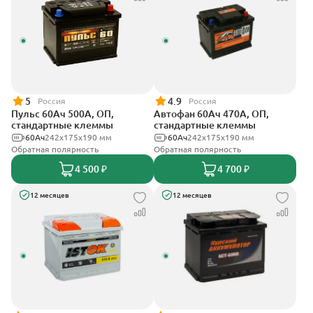
5
4.9
Россия
Россия
Пульс 60Ач 500А, ОП,
Автофан 60Ач 470А, ОП,
стандартные клеммы
стандартные клеммы
60Ач
242x175x190 мм
60Ач
242х175х190 мм
Обратная полярность
Обратная полярность
4 500 ₽
4 700 ₽
12 месяцев
12 месяцев