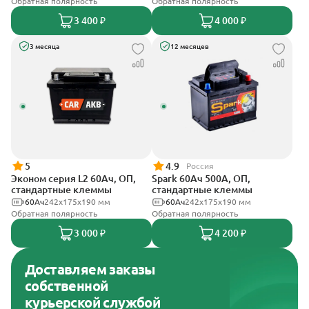
Обратная полярность
Обратная полярность
3 400 ₽
4 000 ₽
3 месяца
12 месяцев
5
4.9
Россия
Эконом серия L2 60Ач, ОП,
Spark 60Ач 500А, ОП,
стандартные клеммы
стандартные клеммы
60Ач
242х175х190 мм
60Ач
242х175х190 мм
Обратная полярность
Обратная полярность
3 000 ₽
4 200 ₽
Доставляем заказы
собственной
курьерской службой