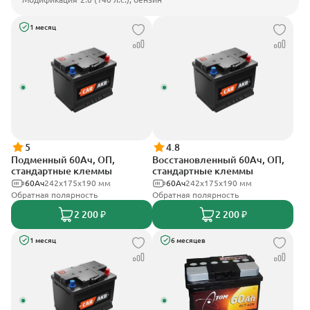
1 месяц
5
4.8
Подменный 60Ач, ОП,
Восстановленный 60Ач, ОП,
стандартные клеммы
стандартные клеммы
60Ач
242х175х190 мм
60Ач
242х175х190 мм
Обратная полярность
Обратная полярность
2 200 ₽
2 200 ₽
1 месяц
6 месяцев