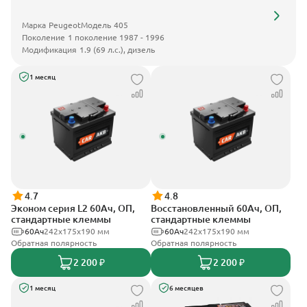
Марка
Peugeot
Модель
405
Поколение
1 поколение 1987 - 1996
Модификация
1.9 (69 л.с.), дизель
1 месяц
4.7
4.8
Эконом серия L2 60Ач, ОП,
Восстановленный 60Ач, ОП,
стандартные клеммы
стандартные клеммы
60Ач
242х175х190 мм
60Ач
242х175х190 мм
Обратная полярность
Обратная полярность
2 200 ₽
2 200 ₽
1 месяц
6 месяцев