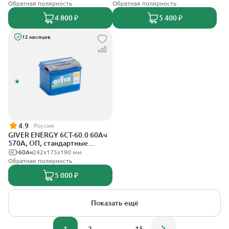
Обратная полярность
Обратная полярность
4 800 ₽
5 400 ₽
12 месяцев
4.9
Россия
GIVER ENERGY 6СТ-60.0 60Ач
570А, ОП, стандартные
клеммы
60Ач
242х175х190 мм
Обратная полярность
5 000 ₽
Показать ещё