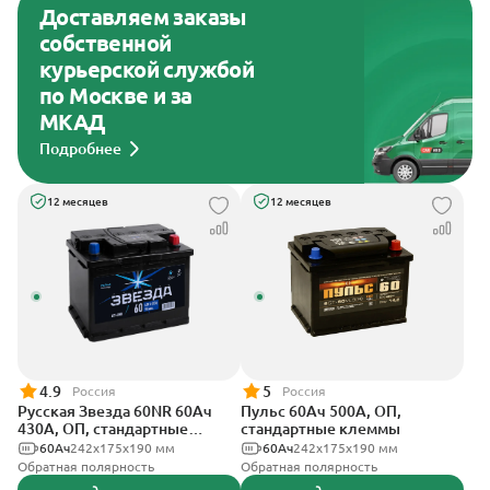
Доставляем заказы
собственной
курьерской службой
по Москве и за
МКАД
Подробнее
12 месяцев
12 месяцев
4.9
5
Россия
Россия
Русская Звезда 60NR 60Ач
Пульс 60Ач 500А, ОП,
430А, ОП, стандартные
стандартные клеммы
клеммы
60Ач
242x175x190 мм
60Ач
242x175x190 мм
Обратная полярность
Обратная полярность