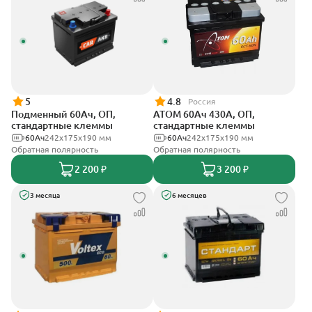
5
4.8
Россия
Подменный 60Ач, ОП,
АТОМ 60Ач 430А, ОП,
стандартные клеммы
стандартные клеммы
60Ач
242х175х190 мм
60Ач
242х175х190 мм
Обратная полярность
Обратная полярность
2 200 ₽
3 200 ₽
3 месяца
6 месяцев