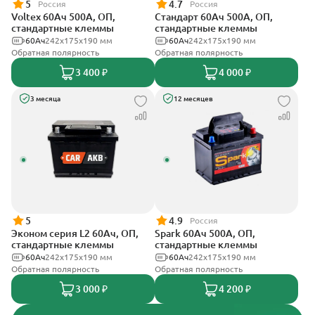
5
4.7
Россия
Россия
Voltex 60Ач 500А, ОП,
Стандарт 60Ач 500А, ОП,
стандартные клеммы
стандартные клеммы
60Ач
242х175х190 мм
60Ач
242x175x190 мм
Обратная полярность
Обратная полярность
3 400 ₽
4 000 ₽
3 месяца
12 месяцев
5
4.9
Россия
Эконом серия L2 60Ач, ОП,
Spark 60Ач 500А, ОП,
стандартные клеммы
стандартные клеммы
60Ач
242х175х190 мм
60Ач
242х175х190 мм
Обратная полярность
Обратная полярность
3 000 ₽
4 200 ₽