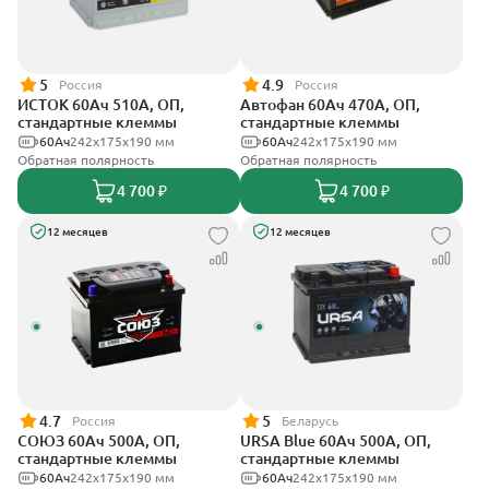
5
4.9
Россия
Россия
ИСТОК 60Ач 510А, ОП,
Автофан 60Ач 470А, ОП,
стандартные клеммы
стандартные клеммы
60Ач
242x175x190 мм
60Ач
242х175х190 мм
Обратная полярность
Обратная полярность
4 700 ₽
4 700 ₽
12 месяцев
12 месяцев
4.7
5
Россия
Беларусь
СОЮЗ 60Ач 500А, ОП,
URSA Blue 60Ач 500А, ОП,
стандартные клеммы
стандартные клеммы
60Ач
242x175x190 мм
60Ач
242х175х190 мм