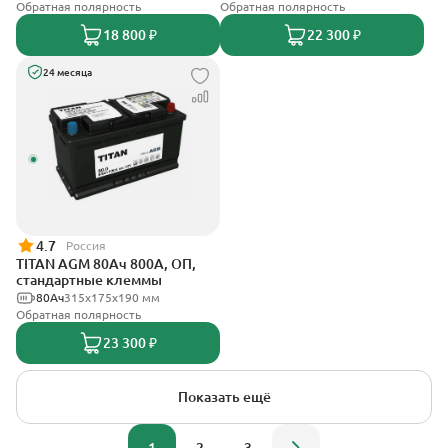
Обратная полярность
Обратная полярность
18 800 ₽
22 300 ₽
24 месяца
4.7
Россия
TITAN AGM 80Ач 800А, ОП,
стандартные клеммы
80Ач
315x175x190 мм
Обратная полярность
23 300 ₽
Показать ещё