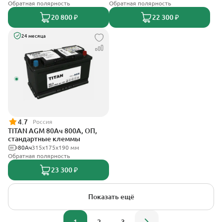
Обратная полярность
Обратная полярность
20 800 ₽
22 300 ₽
24 месяца
4.7
Россия
TITAN AGM 80Ач 800А, ОП,
стандартные клеммы
80Ач
315x175x190 мм
Обратная полярность
23 300 ₽
Показать ещё