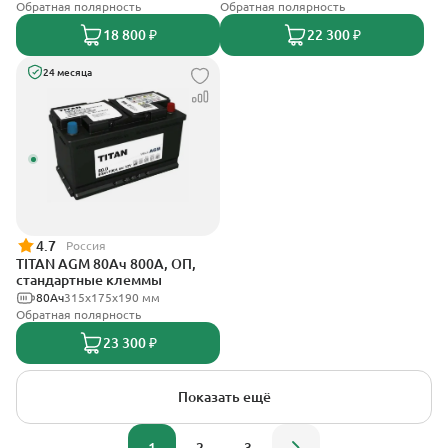
Обратная полярность
Обратная полярность
18 800 ₽
22 300 ₽
24 месяца
4.7
Россия
TITAN AGM 80Ач 800А, ОП,
стандартные клеммы
80Ач
315x175x190 мм
Обратная полярность
23 300 ₽
Показать ещё