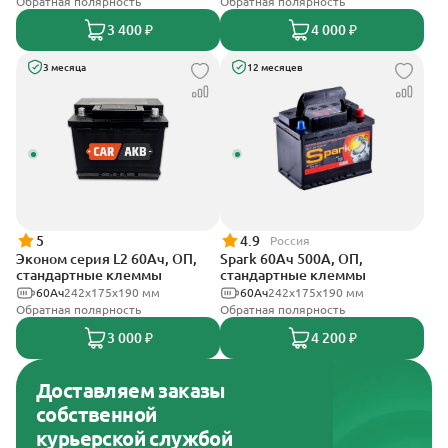
Обратная полярность
Обратная полярность
3 400 ₽
4 000 ₽
3 месяца
12 месяцев
5
4.9
Россия
Эконом серия L2 60Ач, ОП,
Spark 60Ач 500А, ОП,
стандартные клеммы
стандартные клеммы
60Ач
242х175х190 мм
60Ач
242х175х190 мм
Обратная полярность
Обратная полярность
3 000 ₽
4 200 ₽
Доставляем заказы
собственной
курьерской службой