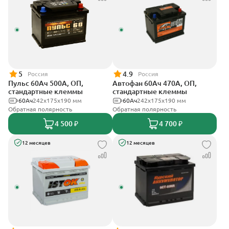
5
4.9
Россия
Россия
Пульс 60Ач 500А, ОП,
Автофан 60Ач 470А, ОП,
стандартные клеммы
стандартные клеммы
60Ач
242x175x190 мм
60Ач
242х175х190 мм
Обратная полярность
Обратная полярность
4 500 ₽
4 700 ₽
12 месяцев
12 месяцев