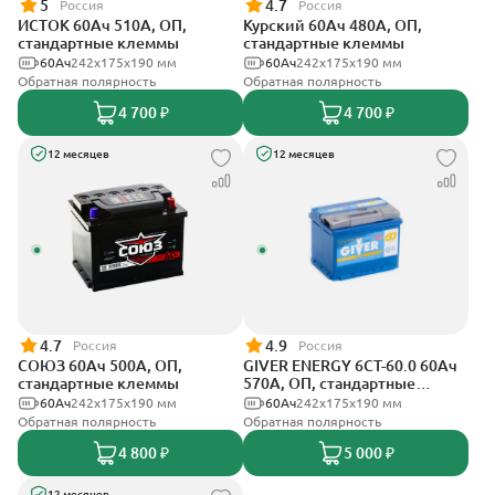
5
4.7
Россия
Россия
ИСТОК 60Ач 510А, ОП,
Курский 60Ач 480А, ОП,
стандартные клеммы
стандартные клеммы
60Ач
242x175x190 мм
60Ач
242x175x190 мм
Обратная полярность
Обратная полярность
4 700 ₽
4 700 ₽
12 месяцев
12 месяцев
4.7
4.9
Россия
Россия
СОЮЗ 60Ач 500А, ОП,
GIVER ENERGY 6СТ-60.0 60Ач
стандартные клеммы
570А, ОП, стандартные
клеммы
60Ач
242x175x190 мм
60Ач
242х175х190 мм
Обратная полярность
Обратная полярность
4 800 ₽
5 000 ₽
12 месяцев