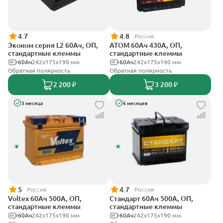
4.7
4.8
Россия
Эконом серия L2 60Ач, ОП,
АТОМ 60Ач 430А, ОП,
стандартные клеммы
стандартные клеммы
60Ач
242х175х190 мм
60Ач
242х175х190 мм
Обратная полярность
Обратная полярность
2 200 ₽
3 200 ₽
3 месяца
6 месяцев
5
4.7
Россия
Россия
Voltex 60Ач 500А, ОП,
Стандарт 60Ач 500А, ОП,
стандартные клеммы
стандартные клеммы
60Ач
242х175х190 мм
60Ач
242x175x190 мм