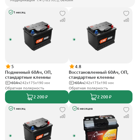
1 месяц
5
4.8
Подменный 60Ач, ОП,
Восстановленный 60Ач, ОП,
стандартные клеммы
стандартные клеммы
60Ач
242х175х190 мм
60Ач
242х175х190 мм
Обратная полярность
Обратная полярность
2 200 ₽
2 200 ₽
1 месяц
6 месяцев